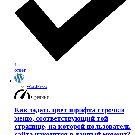
1
ответ
WordPress
Средний
Как задать цвет шрифта строчки
меню, соответствующий той
странице, на которой пользователь
сайта находится в данный момент?