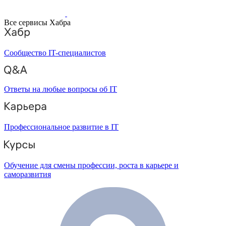
Все сервисы Хабра
Сообщество IT-специалистов
Ответы на любые вопросы об IT
Профессиональное развитие в IT
Обучение для смены профессии, роста в карьере и
саморазвития