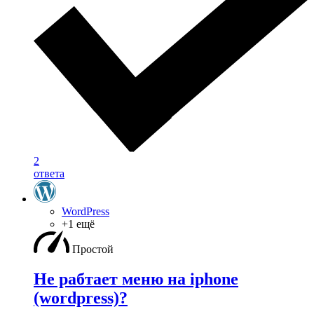
2
ответа
WordPress
+1 ещё
Простой
Не рабтает меню на iphone
(wordpress)?