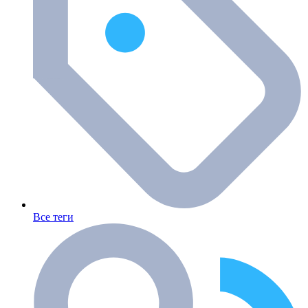
Все теги