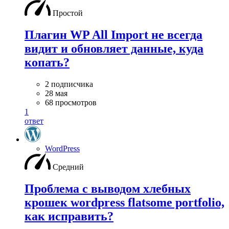
Простой
Плагин WP All Import не всегда
видит и обновляет данные, куда
копать?
2 подписчика
28 мая
68 просмотров
1
ответ
WordPress
Средний
Проблема с выводом хлебных
крошек wordpress flatsome portfolio,
как исправить?