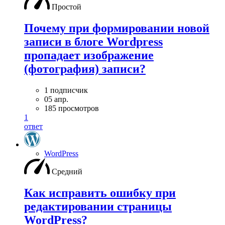
Простой
Почему при формировании новой
записи в блоге Wordpress
пропадает изображение
(фотография) записи?
1 подписчик
05 апр.
185 просмотров
1
ответ
WordPress
Средний
Как исправить ошибку при
редактировании страницы
WordPress?