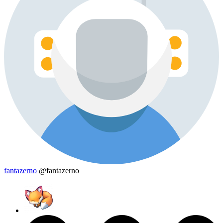
fantazerno
@fantazerno