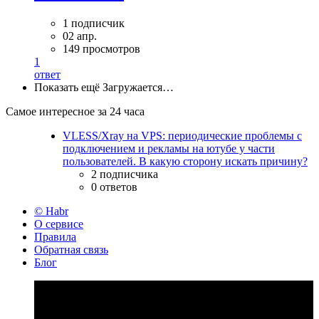
1 подписчик
02 апр.
149 просмотров
1
ответ
Показать ещё
Загружается…
Самое интересное за 24 часа
VLESS/Xray на VPS: периодические проблемы с
подключением и рекламы на ютубе у части
пользователей. В какую сторону искать причину?
2 подписчика
0 ответов
© Habr
О сервисе
Правила
Обратная связь
Блог