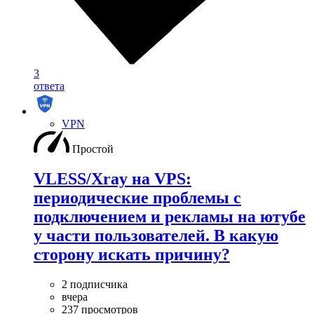
3
ответа
VPN
Простой
VLESS/Xray на VPS:
периодические проблемы с
подключением и рекламы на ютубе
у части пользователей. В какую
сторону искать причину?
2 подписчика
вчера
237 просмотров