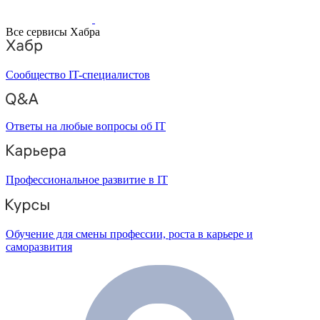
Все сервисы Хабра
Сообщество IT-специалистов
Ответы на любые вопросы об IT
Профессиональное развитие в IT
Обучение для смены профессии, роста в карьере и
саморазвития