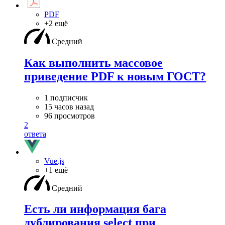
PDF
+2 ещё
Средний
Как выполнить массовое
приведение PDF к новым ГОСТ?
1 подписчик
15 часов назад
96 просмотров
2
ответа
Vue.js
+1 ещё
Средний
Есть ли информация бага
дублирования select при