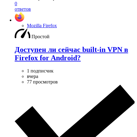
0
ответов
Mozilla Firefox
Простой
Доступен ли сейчас built-in VPN в
Firefox for Android?
1 подписчик
вчера
77 просмотров