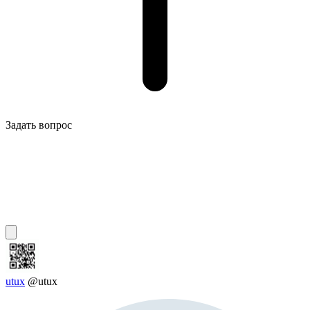
Задать вопрос
utux
@utux