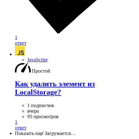
1
ответ
JavaScript
Простой
Как удалить элемент из
LocalStorage?
1 подписчик
вчера
95 просмотров
1
ответ
Показать ещё
Загружается…