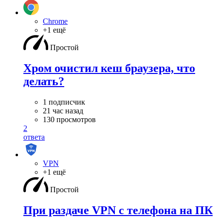
Chrome
+1 ещё
Простой
Хром очистил кеш браузера, что
делать?
1 подписчик
21 час назад
130 просмотров
2
ответа
VPN
+1 ещё
Простой
При раздаче VPN с телефона на ПК