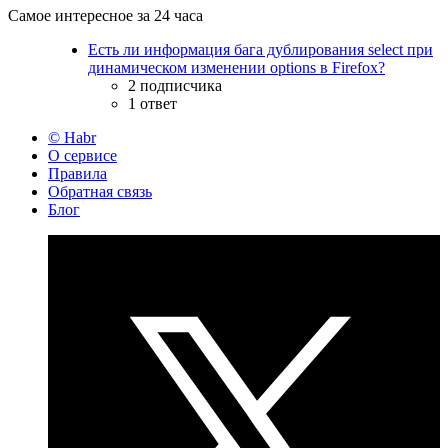
Самое интересное за 24 часа
Есть ли информация бага дублирования select при
динамическом изменении options в Firefox?
2 подписчика
1 ответ
© Habr
О сервисе
Правила
Обратная связь
Блог