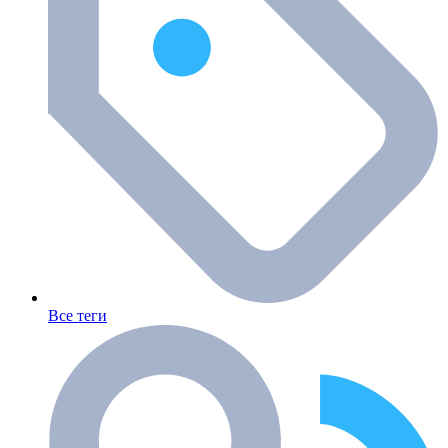
Все теги