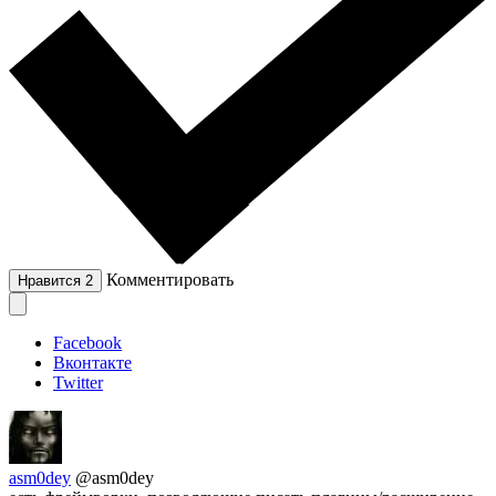
Комментировать
Нравится
2
Facebook
Вконтакте
Twitter
asm0dey
@asm0dey