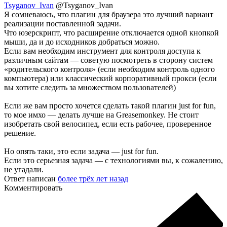
Tsyganov_Ivan
@Tsyganov_Ivan
Я сомневаюсь, что плагин для браузера это лучший вариант
реализации поставленной задачи.
Что юзерскрипт, что расширение отключается одной кнопкой
мыши, да и до исходников добраться можно.
Если вам необходим инструмент для контроля доступа к
различным сайтам — советую посмотреть в сторону систем
«родительского контроля» (если необходим контроль одного
компьютера) или классический корпоративный прокси (если
вы хотите следить за множеством пользователей)
Если же вам просто хочется сделать такой плагин just for fun,
то мое имхо — делать лучше на Greasemonkey. Не стоит
изобретать свой велосипед, если есть рабочее, проверенное
решение.
Но опять таки, это если задача — just for fun.
Если это серьезная задача — с технологиями вы, к сожалению,
не угадали.
Ответ написан
более трёх лет назад
Комментировать