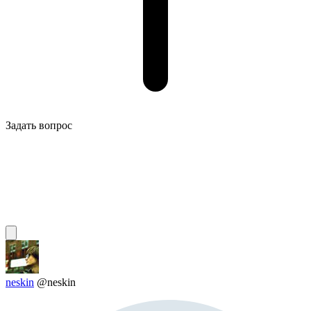
Задать вопрос
neskin
@neskin