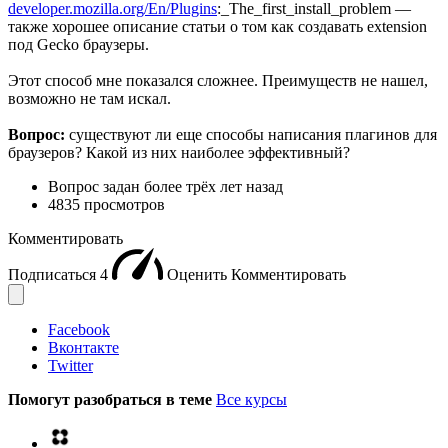
developer.mozilla.org/En/Plugins
:_The_first_install_problem —
также хорошее описание статьи о том как создавать extension
под Gecko браузеры.
Этот способ мне показался сложнее. Преимуществ не нашел,
возможно не там искал.
Вопрос:
существуют ли еще способы написания плагинов для
браузеров? Какой из них наиболее эффективный?
Вопрос задан
более трёх лет назад
4835 просмотров
Комментировать
Подписаться
4
Оценить
Комментировать
Facebook
Вконтакте
Twitter
Помогут разобраться в теме
Все курсы