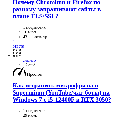
Почему Chromium и Firefox по
разному запрашивают сайты в
плане TLS/SSL?
1 подписчик
16 июл.
431 просмотр
4
ответа
Железо
+2 ещё
Простой
Как устранить микрофризы в
Supermium (YouTube/чат-боты) на
Windows 7 с i5-12400F и RTX 3050?
1 подписчик
29 июн.