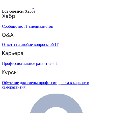
Все сервисы Хабра
Сообщество IT-специалистов
Ответы на любые вопросы об IT
Профессиональное развитие в IT
Обучение для смены профессии, роста в карьере и
саморазвития