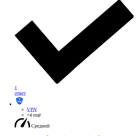
1
ответ
VPN
+4 ещё
Средний