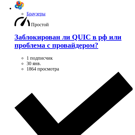
Браузеры
Простой
Заблокирован ли QUIC в рф или
проблема с провайдером?
1 подписчик
30 янв.
1864 просмотра