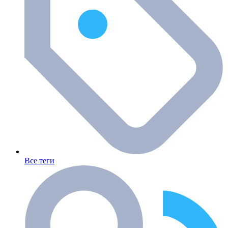
Все теги