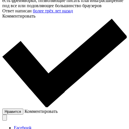
есть фреймворки, позволяющие писать плагины/расширение
под все или подовляющее большинство браузеров
Ответ написан
более трёх лет назад
Комментировать
Комментировать
Нравится
Facebook