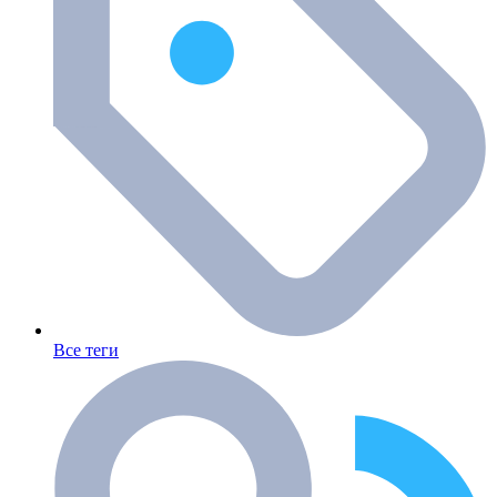
Все теги