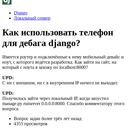
Django
Локальный сервер
Как использовать телефон
для дебага django?
Имеется роутер и подключённые к нему мобильный девайс и
ноут, с которого ведётся разработка. Как зайти на сайт, на
который с ноута я захожу по localhost:8000?
UPD:
С ни с внешним, ни с в внутренним IP ничего не выходит.
UPD:
Получилось зайти через локальный IP, когда запустил
manage.py runserver 0.0.0.0:8000. Спасибо комментатору этого
вопроса.
Вопрос задан
более трёх лет назад
4355 просмотров