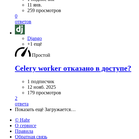
11 янв.
259 просмотров
0
ответов
Django
+1 ещё
Простой
Celery worker отказано в доступе?
1 подписчик
12 нояб. 2025
179 просмотров
2
ответа
Показать ещё
Загружается…
© Habr
О сервисе
Правила
Обратная связь