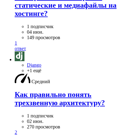
статические и медиафайлы на
хостинге?
1 подписчик
04 июн.
149 просмотров
1
ответ
Django
+1 ещё
Средний
Как правильно понять
трехзвенную архитектуру?
1 подписчик
02 июн.
270 просмотров
2