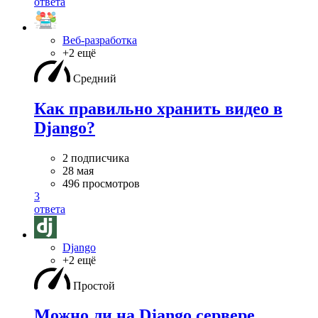
ответа
Веб-разработка
+2 ещё
Средний
Как правильно хранить видео в
Django?
2 подписчика
28 мая
496 просмотров
3
ответа
Django
+2 ещё
Простой
Можно ли на Django сервере