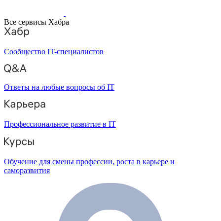
Все сервисы Хабра
Сообщество IT-специалистов
Ответы на любые вопросы об IT
Профессиональное развитие в IT
Обучение для смены профессии, роста в карьере и
саморазвития