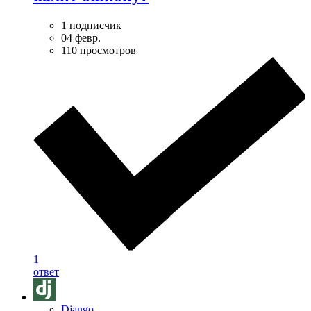
1 подписчик
04 февр.
110 просмотров
1
ответ
Django