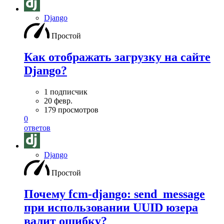
Django
Простой
Как отображать загрузку на сайте
Django?
1 подписчик
20 февр.
179 просмотров
0
ответов
Django
Простой
Почему fcm-django: send_message
при использовании UUID юзера
валит ошибку?