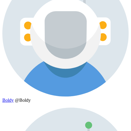
Boldy
@Boldy