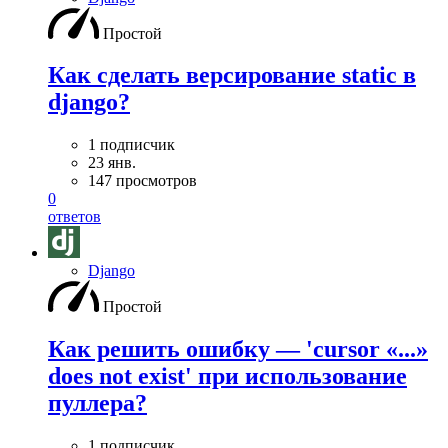
Простой
Как сделать версирование static в
django?
1 подписчик
23 янв.
147 просмотров
0
ответов
Django
Простой
Как решить ошибку — 'cursor «...»
does not exist' при использование
пуллера?
1 подписчик