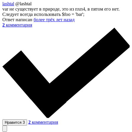
lashtal
@lashtal
var не существует в природе, это из пхп4, в пятом его нет.
Следует всегда использовать $foo = 'bar';
Ответ написан
более трёх лет назад
2
комментария
2
комментария
Нравится
3