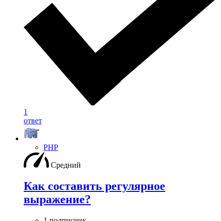
1
ответ
PHP
Средний
Как составить регулярное
выражение?
1 подписчик