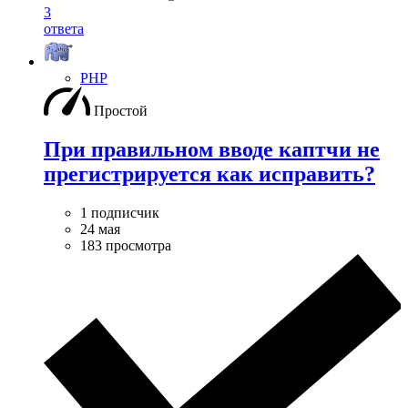
3
ответа
PHP
Простой
При правильном вводе каптчи не
прегистрируется как исправить?
1 подписчик
24 мая
183 просмотра