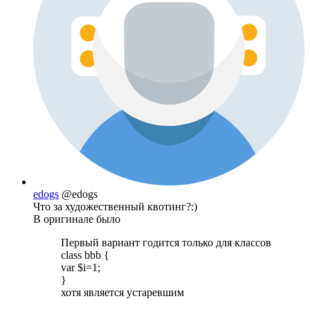
edogs
@edogs
Что за художественный квотинг?:)
В оригинале было
Первый вариант годится только для классов
class bbb {
var $i=1;
}
хотя является устаревшим