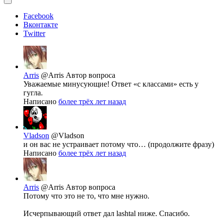
Facebook
Вконтакте
Twitter
Arris
@Arris
Автор вопроса
Уважаемые минусующие! Ответ «с классами» есть у
гугла.
Написано
более трёх лет назад
Vladson
@Vladson
и он вас не устраивает потому что… (продолжите фразу)
Написано
более трёх лет назад
Arris
@Arris
Автор вопроса
Потому что это не то, что мне нужно.
Исчерпывающий ответ дал lashtal ниже. Спасибо.