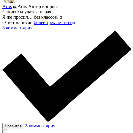
Arris
@Arris
Автор вопроса
Сапиенсы учатся, играя.
Я же просил… без классов! :(
Ответ написан
более трёх лет назад
3
комментария
3
комментария
Нравится