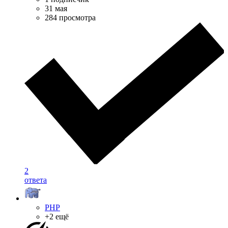
31 мая
284 просмотра
2
ответа
PHP
+2 ещё