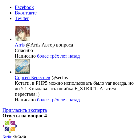
Facebook
Вконтакте
Twitter
Arris
@Arris
Автор вопроса
Спасибо
Написано
более трёх лет назад
Сергей Береснев
@sectus
Кстати, в PHP5 можно использовать было var всегда, но
до 5.1.3 выдавалась ошибка E_STRICT. А затем
перестала: )
Написано
более трёх лет назад
Пригласить эксперта
Ответы на вопрос
4
Stdit
@Stdit