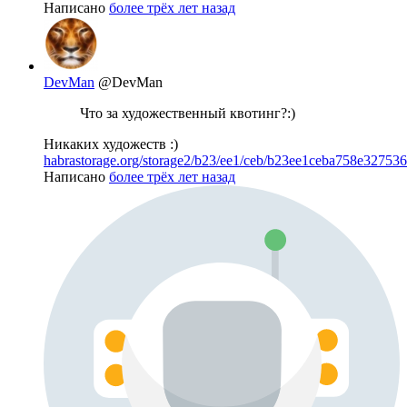
Написано
более трёх лет назад
DevMan
@DevMan
Что за художественный квотинг?:)
Никаких художеств :)
habrastorage.org/storage2/b23/ee1/ceb/b23ee1ceba758e32753
Написано
более трёх лет назад