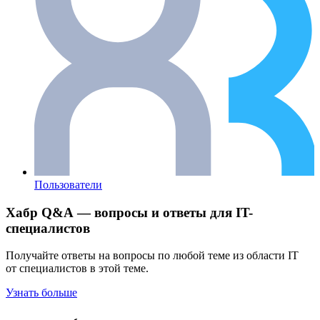
Пользователи
Хабр Q&A — вопросы и ответы для IT-
специалистов
Получайте ответы на вопросы по любой теме из области IT
от специалистов в этой теме.
Узнать больше