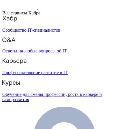
Все сервисы Хабра
Сообщество IT-специалистов
Ответы на любые вопросы об IT
Профессиональное развитие в IT
Обучение для смены профессии, роста в карьере и
саморазвития