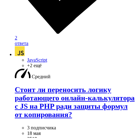
2
ответа
JavaScript
+2 ещё
Средний
Стоит ли переносить логику
работающего онлайн-калькулятора
с JS на PHP ради защиты формул
от копирования?
3 подписчика
18 мая