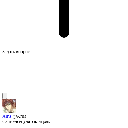
Задать вопрос
Arris
@Arris
Сапиенсы учатся, играя.