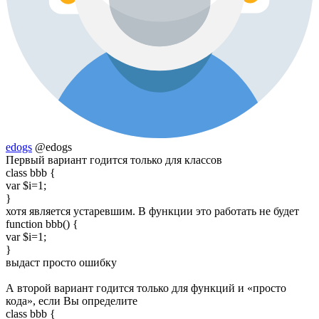
edogs
@edogs
Первый вариант годится только для классов
class bbb {
var $i=1;
}
хотя является устаревшим. В функции это работать не будет
function bbb() {
var $i=1;
}
выдаст просто ошибку
А второй вариант годится только для функций и «просто
кода», если Вы определите
class bbb {