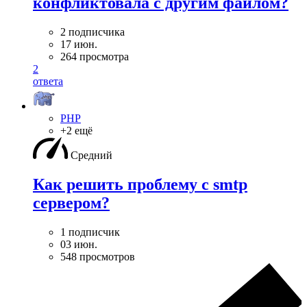
конфликтовала с другим файлом?
2 подписчика
17 июн.
264 просмотра
2
ответа
PHP
+2 ещё
Средний
Как решить проблему с smtp
сервером?
1 подписчик
03 июн.
548 просмотров