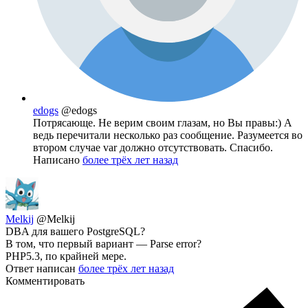
edogs
@edogs
Потрясающе. Не верим своим глазам, но Вы правы:) А
ведь перечитали несколько раз сообщение. Разумеется во
втором случае var должно отсутствовать. Спасибо.
Написано
более трёх лет назад
Melkij
@Melkij
DBA для вашего PostgreSQL?
В том, что первый вариант — Parse error?
PHP5.3, по крайней мере.
Ответ написан
более трёх лет назад
Комментировать