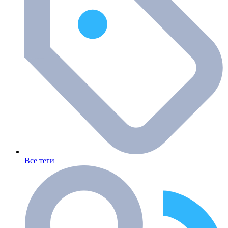
Все теги