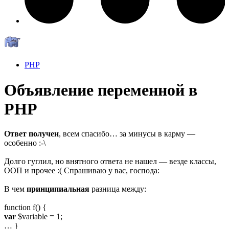
PHP
Объявление переменной в
PHP
Ответ получен
, всем спасибо… за минусы в карму —
особенно :-\
Долго гуглил, но внятного ответа не нашел — везде классы,
ООП и прочее :( Спрашиваю у вас, господа:
В чем
принципиальная
разница между:
function f() {
var
$variable = 1;
… }