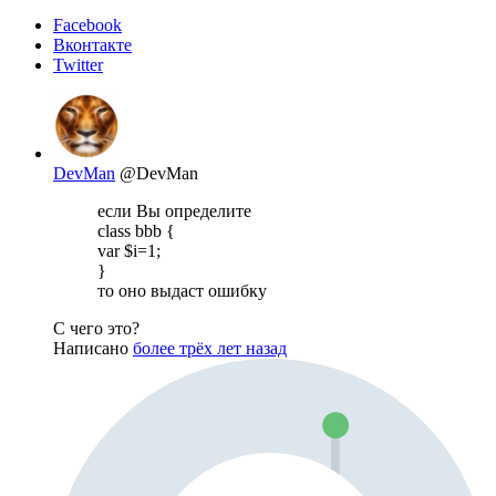
Facebook
Вконтакте
Twitter
DevMan
@DevMan
если Вы определите
class bbb {
var $i=1;
}
то оно выдаст ошибку
С чего это?
Написано
более трёх лет назад