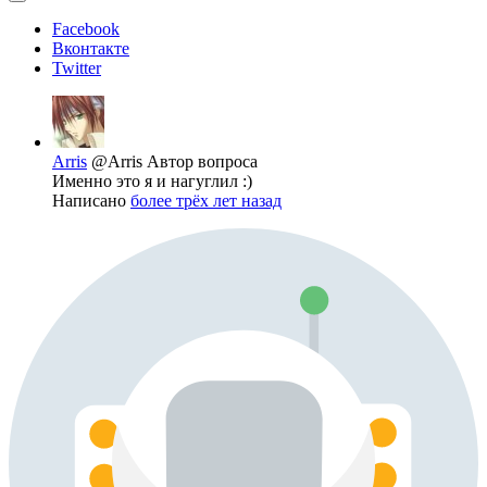
Facebook
Вконтакте
Twitter
Arris
@Arris
Автор вопроса
Именно это я и нагуглил :)
Написано
более трёх лет назад