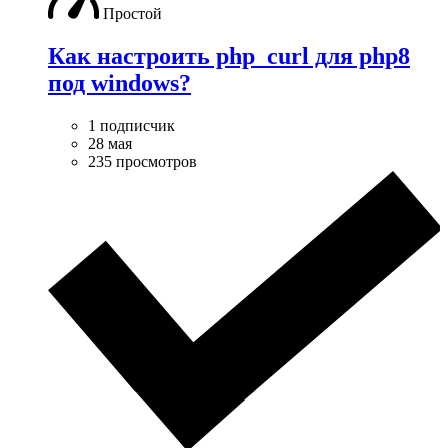
Простой
Как настроить php_curl для php8
под windows?
1 подписчик
28 мая
235 просмотров