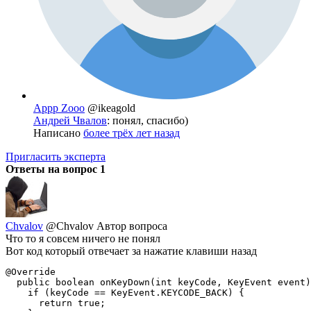
Appp Zooo
@ikeagold
Андрей Чвалов
: понял, спасибо)
Написано
более трёх лет назад
Пригласить эксперта
Ответы на вопрос
1
Chvalov
@Chvalov
Автор вопроса
Что то я совсем ничего не понял
Вот код который отвечает за нажатие клавиши назад
@Override

  public boolean onKeyDown(int keyCode, KeyEvent event)
    if (keyCode == KeyEvent.KEYCODE_BACK) {

      return true;
