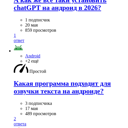
chatGPT на андроид в 2026?
1 подписчик
20 мая
859 просмотров
1
ответ
Android
+2 ещё
Простой
Какая программа подходит для
озвучки текста на андроиде?
3 подписчика
17 мая
489 просмотров
2
ответа