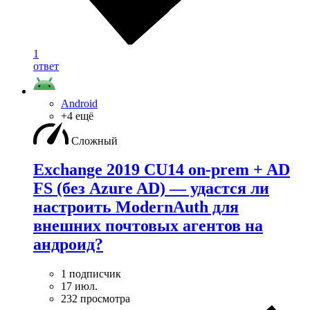
1
ответ
Android
+4 ещё
Сложный
Exchange 2019 CU14 on-prem + AD
FS (без Azure AD) — удаcтся ли
настроить ModernAuth для
внешних почтовых агентов на
андроид?
1 подписчик
17 июл.
232 просмотра