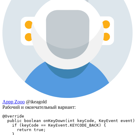
Appp Zooo
@ikeagold
Рабочий и окончательный вариант:
@Override

  public boolean onKeyDown(int keyCode, KeyEvent event)
    if (keyCode == KeyEvent.KEYCODE_BACK) {

      return true;

    }
