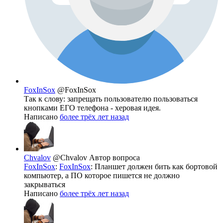
FoxInSox
@FoxInSox
Так к слову: запрещать пользователю пользоваться
кнопками ЕГО телефона - херовая идея.
Написано
более трёх лет назад
Chvalov
@Chvalov
Автор вопроса
FoxInSox
:
FoxInSox
: Планшет должен бить как бортовой
компьютер, а ПО которое пишется не должно
закрываться
Написано
более трёх лет назад