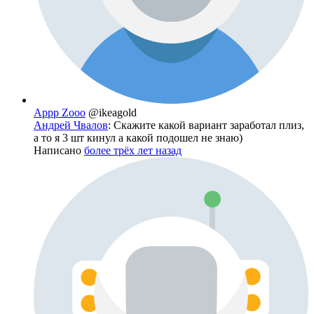
Appp Zooo
@ikeagold
Андрей Чвалов
: Скажите какой вариант заработал плиз,
а то я 3 шт кинул а какой подошел не знаю)
Написано
более трёх лет назад