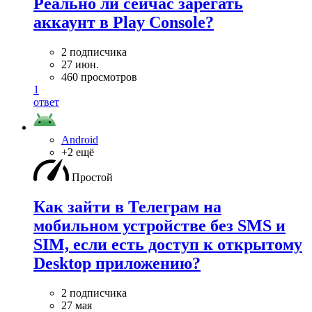
Реально ли сейчас зарегать
аккаунт в Play Console?
2 подписчика
27 июн.
460 просмотров
1
ответ
Android
+2 ещё
Простой
Как зайти в Телеграм на
мобильном устройстве без SMS и
SIM, если есть доступ к открытому
Desktop приложению?
2 подписчика
27 мая