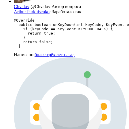
Chvalov
@Chvalov
Автор вопроса
Arthur Parkhisenko
: Заработало так
@Override

  public boolean onKeyDown(int keyCode, KeyEvent e
    if (keyCode == KeyEvent.KEYCODE_BACK) {

      return true;

    }

    return false;

  }
Написано
более трёх лет назад