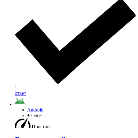
1
ответ
Android
+1 ещё
Простой