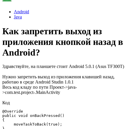
Android
Java
Как запретить выход из
приложения кнопкой назад в
Android?
Здравствуйте, на планшете стоит Android 5.0.1 (Asus TF300T)
Нужно запретить выход из приложения клавишей назад,
работаю в среде Android Studin 1.0.1
Весь код кладу по пути Проект->java-
>com.test.project-.MainActivity
Код
@Override

public void onBackPressed()

{

     moveTaskToBack(true);

}