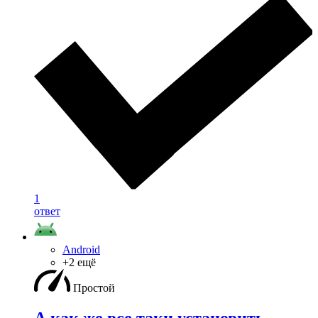
1
ответ
Android
+2 ещё
Простой
А как же все таки установить