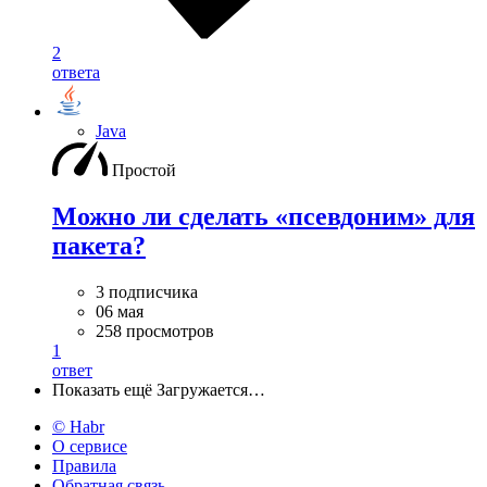
2
ответа
Java
Простой
Можно ли сделать «псевдоним» для
пакета?
3 подписчика
06 мая
258 просмотров
1
ответ
Показать ещё
Загружается…
© Habr
О сервисе
Правила
Обратная связь