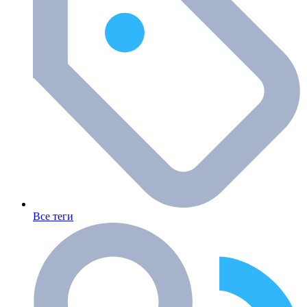
Все теги