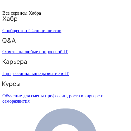
Все сервисы Хабра
Сообщество IT-специалистов
Ответы на любые вопросы об IT
Профессиональное развитие в IT
Обучение для смены профессии, роста в карьере и
саморазвития