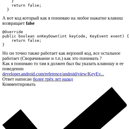
    }

    return false;

  }
А вот код который как я понимаю на любое нажатие клавиш
возвращает
false
@Override

public boolean onKeyDown(int keyCode, KeyEvent event) {

    return false;

}
Но он точно также работает как верхний код, все остальное
работает (Сворачивание и т.п.) как это понимать ?
Как я понимаю то там я должен был бы указать клавишу и ее
поведении
developer.android.com/reference/android/view/KeyEv...
Ответ написан
более трёх лет назад
Комментировать