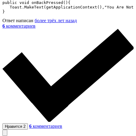
public void onBackPressed(){  

   Toast.MakeText(getApplicationContext(),"You Are Not 
}
Ответ написан
более трёх лет назад
6
комментариев
6
комментариев
Нравится
2