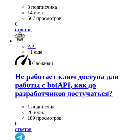
3 подписчика
14 июл.
567 просмотров
0
ответов
API
+1 ещё
Сложный
Не работает ключ доступа для
работы с botAPI, как до
разработчиков достучаться?
1 подписчик
26 июн.
189 просмотров
0
ответов