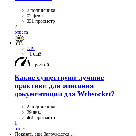
2 подписчика
02 февр.
331 просмотр
2
ответа
API
+1 ещё
Простой
Какие существуют лучшие
практики для описания
документации для Websocket?
2 подписчика
29 янв.
461 просмотр
1
ответ
Показать ещё
Загружается…