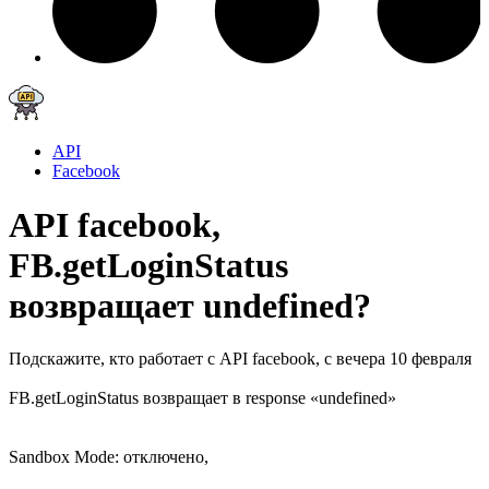
API
Facebook
API facebook,
FB.getLoginStatus
возвращает undefined?
Подскажите, кто работает с API facebook, с вечера 10 февраля
FB.getLoginStatus возвращает в response «undefined»
Sandbox Mode: отключено,