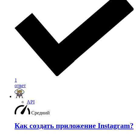
1
ответ
API
Средний
Как создать приложение Instagram?