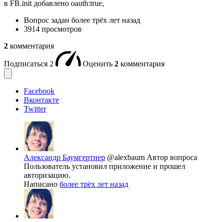
в FB.init добавлено oauth:true,
Вопрос задан
более трёх лет назад
3914 просмотров
2
комментария
Подписаться
2
Оценить
2
комментария
Facebook
Вконтакте
Twitter
Александр Баумгертнер
@alexbaum
Автор вопроса
Пользователь установил приложение и прошел
авторизацию.
Написано
более трёх лет назад