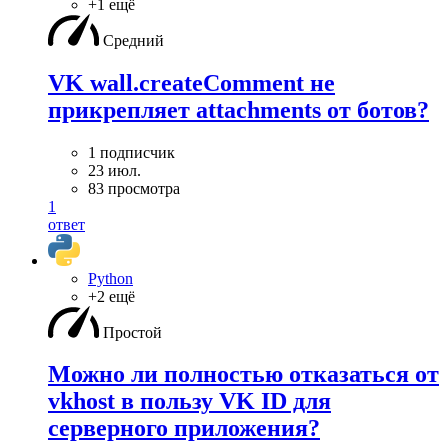
+1 ещё
Средний
VK wall.createComment не
прикрепляет attachments от ботов?
1 подписчик
23 июл.
83 просмотра
1
ответ
Python
+2 ещё
Простой
Можно ли полностью отказаться от
vkhost в пользу VK ID для
серверного приложения?