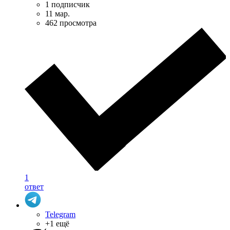
1 подписчик
11 мар.
462 просмотра
1
ответ
Telegram
+1 ещё