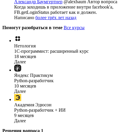
Александр Баумгертнер
@alexbaum
Автор вопроса
Когда заходишь в приложение внутри facebook'а,
FB.getLoginStatus работает как и должен.
Написано
более трёх лет назад
Помогут разобраться в теме
Все курсы
Нетология
1C-программист: расширенный курс
18 месяцев
Далее
Яндекс Практикум
Python-разработчик
10 месяцев
Далее
Академия Эдюсон
Python-разработчик + ИИ
9 месяцев
Далее
Решения вопроса
1