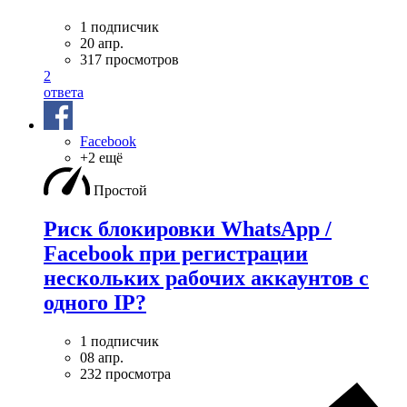
1 подписчик
20 апр.
317 просмотров
2
ответа
Facebook
+2 ещё
Простой
Риск блокировки WhatsApp /
Facebook при регистрации
нескольких рабочих аккаунтов с
одного IP?
1 подписчик
08 апр.
232 просмотра