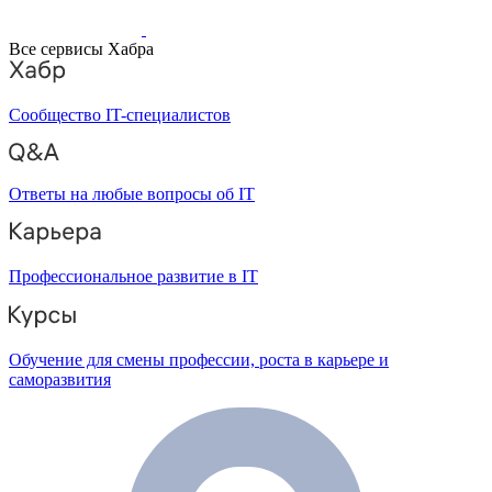
Все сервисы Хабра
Сообщество IT-специалистов
Ответы на любые вопросы об IT
Профессиональное развитие в IT
Обучение для смены профессии, роста в карьере и
саморазвития