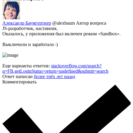
Александр Баумгертнер
@alexbaum
Автор вопроса
JS-разработчик, наставник.
Оказалось, у приложения был включен режим «Sandbox».
Выключили и заработало :)
Еще варианты ответов:
stackoverflow.com/search?
q=FB.getLoginStatus+return+undefined&submit=search
Ответ написан
более трёх лет назад
Комментировать