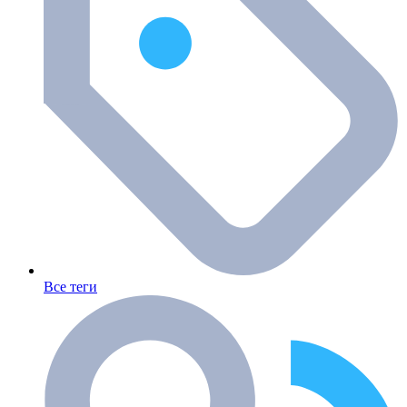
Все теги