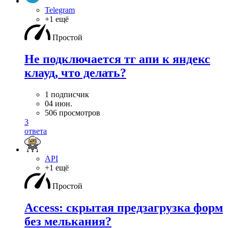
Telegram
+1 ещё
Простой
Не подключается тг апи к яндекс
клауд, что делать?
1 подписчик
04 июн.
506 просмотров
3
ответа
API
+1 ещё
Простой
Access: скрытая предзагрузка форм
без мелькания?