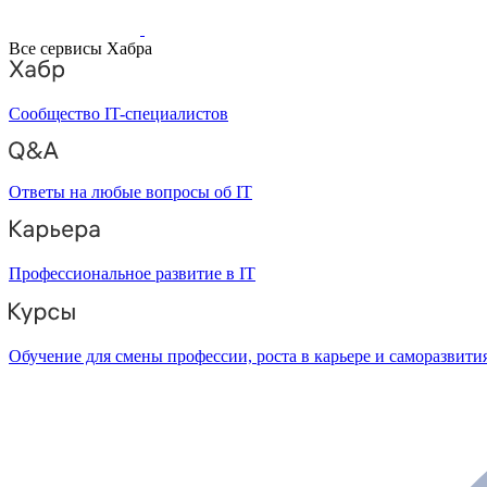
Все сервисы Хабра
Сообщество IT-специалистов
Ответы на любые вопросы об IT
Профессиональное развитие в IT
Обучение для смены профессии, роста в карьере и саморазвити