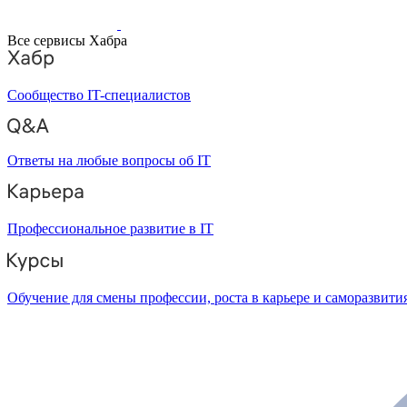
Все сервисы Хабра
Сообщество IT-специалистов
Ответы на любые вопросы об IT
Профессиональное развитие в IT
Обучение для смены профессии, роста в карьере и саморазвити