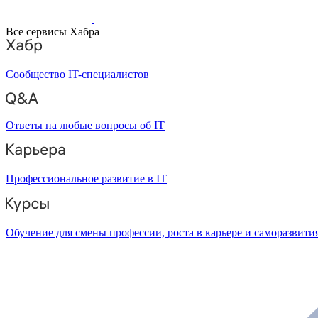
Все сервисы Хабра
Сообщество IT-специалистов
Ответы на любые вопросы об IT
Профессиональное развитие в IT
Обучение для смены профессии, роста в карьере и саморазвити