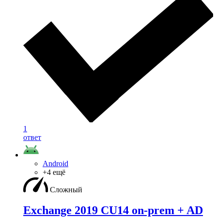
1
ответ
Android
+4 ещё
Сложный
Exchange 2019 CU14 on-prem + AD