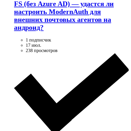
FS (без Azure AD) — удаcтся ли
настроить ModernAuth для
внешних почтовых агентов на
андроид?
1 подписчик
17 июл.
238 просмотров