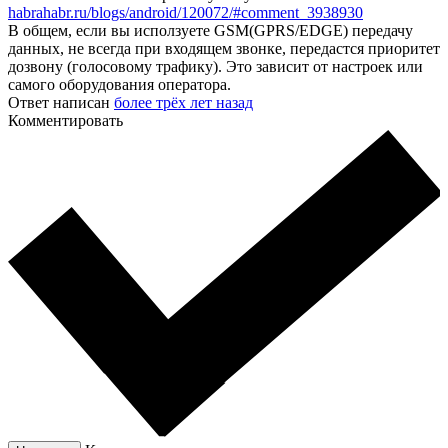
habrahabr.ru/blogs/android/120072/#comment_3938930
В общем, если вы исползуете GSM(GPRS/EDGE) передачу
данных, не всегда при входящем звонке, передастся приоритет
дозвону (голосовому трафику). Это зависит от настроек или
самого оборудования оператора.
Ответ написан
более трёх лет назад
Комментировать