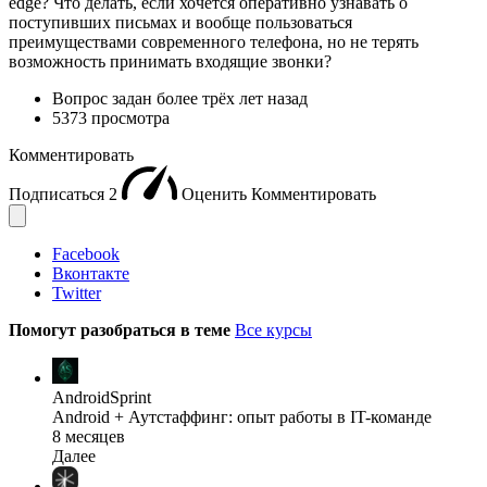
edge? Что делать, если хочется оперативно узнавать о
поступивших письмах и вообще пользоваться
преимуществами современного телефона, но не терять
возможность принимать входящие звонки?
Вопрос задан
более трёх лет назад
5373 просмотра
Комментировать
Подписаться
2
Оценить
Комментировать
Facebook
Вконтакте
Twitter
Помогут разобраться в теме
Все курсы
AndroidSprint
Android + Аутстаффинг: опыт работы в IT-команде
8 месяцев
Далее