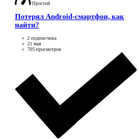
Простой
Потерял Android-смартфон, как
найти?
2 подписчика
21 мая
705 просмотров