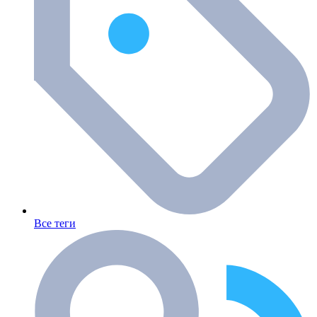
Все теги