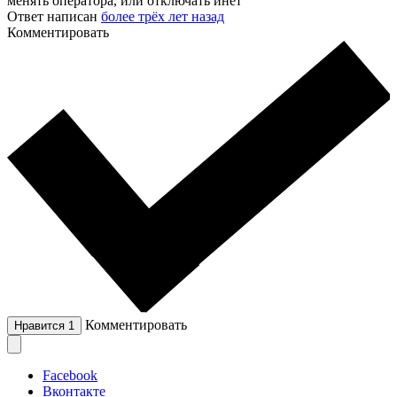
менять оператора, или отключать инет
Ответ написан
более трёх лет назад
Комментировать
Комментировать
Нравится
1
Facebook
Вконтакте