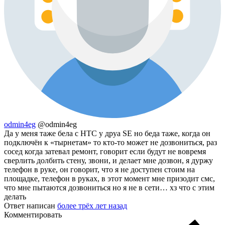
odmin4eg
@odmin4eg
Да у меня таже бела с HTC у друа SE но беда таже, когда он
подключён к «тырнетам» то кто-то может не дозвониться, раз
сосед когда затевал ремонт, говорит если будут не вовремя
сверлить долбить стену, звони, и делает мне дозвон, я дуржу
телефон в руке, он говорит, что я не доступен стоим на
площадке, телефон в руках, в этот момент мне призодит смс,
что мне пытаются дозвониться но я не в сети… хз что с этим
делать
Ответ написан
более трёх лет назад
Комментировать