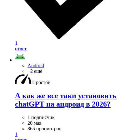
1
ответ
Android
+2 ещё
Простой
А как же все таки установить
chatGPT на андроид в 2026?
1 подписчик
20 мая
865 просмотров
1
ответ