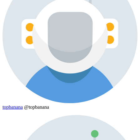
topbanana
@topbanana