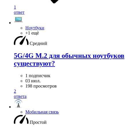
1
ответ
Ноутбуки
+1 ещё
Средний
5G/4G M.2 для обычных ноутбуков
существуют?
1 подписчик
03 июл.
198 просмотров
2
ответа
Мобильная связь
Простой