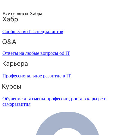
Все сервисы Хабра
Сообщество IT-специалистов
Ответы на любые вопросы об IT
Профессиональное развитие в IT
Обучение для смены профессии, роста в карьере и
саморазвития