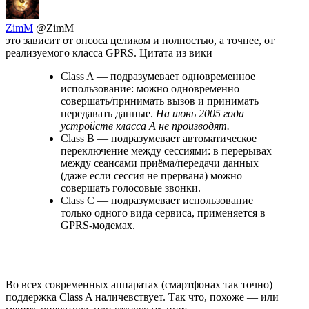
ZimM
@ZimM
это зависит от опсоса целиком и полностью, а точнее, от
реализуемого класса GPRS. Цитата из вики
Class A — подразумевает одновременное
использование: можно одновременно
совершать/принимать вызов и принимать
передавать данные.
На июнь 2005 года
устройств класса А не производят.
Class B — подразумевает автоматическое
переключение между сессиями: в перерывах
между сеансами приёма/передачи данных
(даже если сессия не прервана) можно
совершать голосовые звонки.
Class C — подразумевает использование
только одного вида сервиса, применяется в
GPRS-модемах.
Во всех современных аппаратах (смартфонах так точно)
поддержка Class A наличевствует. Так что, похоже — или