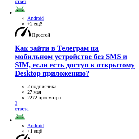
ответ
Android
+2 ещё
Простой
Как зайти в Телеграм на
мобильном устройстве без SMS и
SIM, если есть доступ к открытому
Desktop приложению?
2 подписчика
27 мая
2272 просмотра
3
ответа
Android
+1 ещё