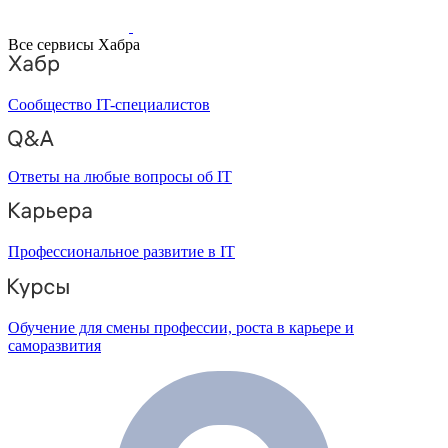
Все сервисы Хабра
Сообщество IT-специалистов
Ответы на любые вопросы об IT
Профессиональное развитие в IT
Обучение для смены профессии, роста в карьере и
саморазвития