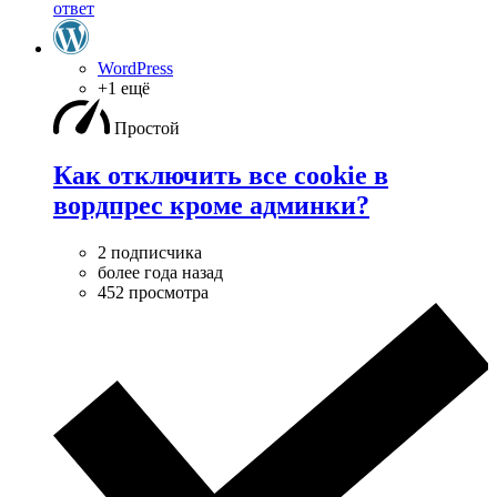
ответ
WordPress
+1 ещё
Простой
Как отключить все cookie в
вордпрес кроме админки?
2 подписчика
более года назад
452 просмотра