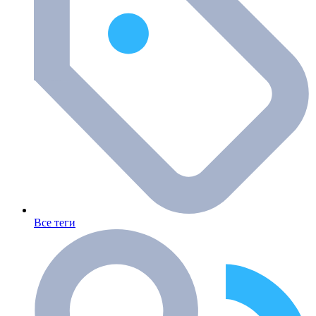
Все теги