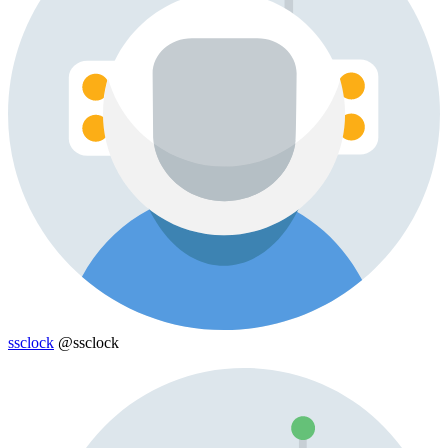
ssclock
@ssclock