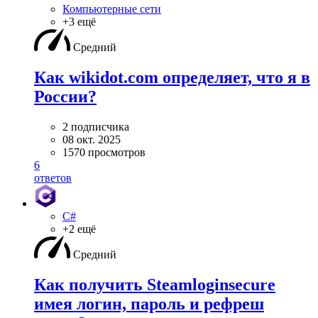
Компьютерные сети
+3 ещё
Средний
Как wikidot.com определяет, что я в
России?
2 подписчика
08 окт. 2025
1570 просмотров
6
ответов
C#
+2 ещё
Средний
Как получить Steamloginsecure
имея логин, пароль и рефреш