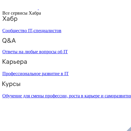
Все сервисы Хабра
Сообщество IT-специалистов
Ответы на любые вопросы об IT
Профессиональное развитие в IT
Обучение для смены профессии, роста в карьере и саморазвити