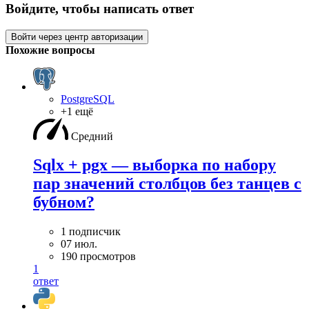
Войдите, чтобы написать ответ
Войти через центр авторизации
Похожие вопросы
PostgreSQL
+1 ещё
Средний
Sqlx + pgx — выборка по набору
пар значений столбцов без танцев с
бубном?
1 подписчик
07 июл.
190 просмотров
1
ответ