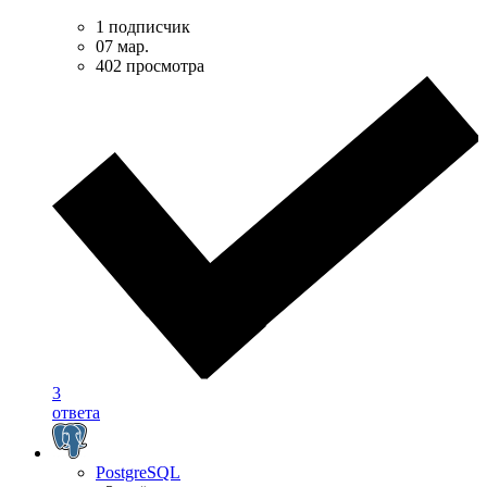
1 подписчик
07 мар.
402 просмотра
3
ответа
PostgreSQL