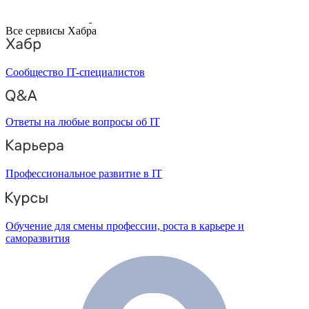
Все сервисы Хабра
Сообщество IT-специалистов
Ответы на любые вопросы об IT
Профессиональное развитие в IT
Обучение для смены профессии, роста в карьере и
саморазвития