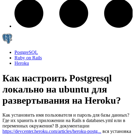
PostgreSQL
Ruby on Rails
Heroku
Как настроить Postgresql
локально на ubuntu для
развертывания на Heroku?
Как установить имя пользователя и пароль для базы данных?
Где их хранить в приложении на Rails в databases.yml или в
переменных окружения? В документации
https://devcenter.heroku.com/articles/heroku-postg...
вся установка