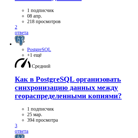
1 подписчик
08 апр.
218 просмотров
2
ответа
PostgreSQL
+1 ещё
Средний
Как в PostgreSQL организовать
синхронизацию данных между
геораспределенными копиями?
1 подписчик
25 мар.
394 просмотра
3
ответа