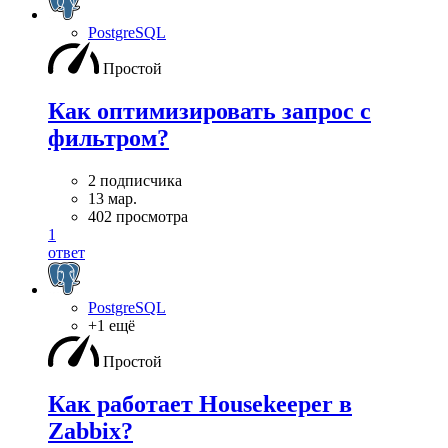
PostgreSQL
Простой
Как оптимизировать запрос с
фильтром?
2 подписчика
13 мар.
402 просмотра
1
ответ
PostgreSQL
+1 ещё
Простой
Как работает Housekeeper в
Zabbix?