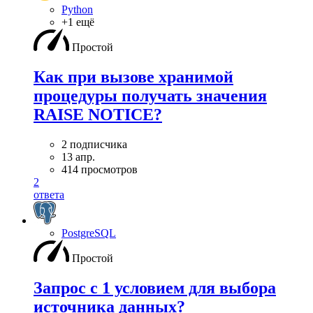
Python
+1 ещё
Простой
Как при вызове хранимой
процедуры получать значения
RAISE NOTICE?
2 подписчика
13 апр.
414 просмотров
2
ответа
PostgreSQL
Простой
Запрос с 1 условием для выбора
источника данных?