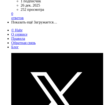
1 подписчик
26 дек. 2025
252 просмотра
0
ответов
Показать ещё
Загружается…
© Habr
О сервисе
Правила
Обратная связь
Блог