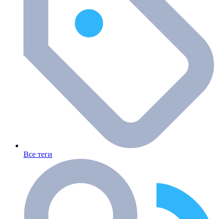
Все теги