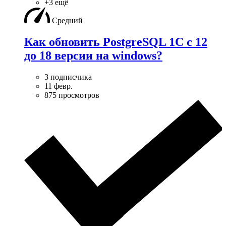
+3 ещё
Средний
Как обновить PostgreSQL 1С с 12
до 18 версии на windows?
3 подписчика
11 февр.
875 просмотров