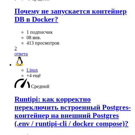
Почему не запускается контейнер
DB в Docker?
1 подписчик
08 янв.
413 просмотров
2
ответа
Linux
+4 ещё
Средний
Runtipi: как корректно
переключить встроенный Postgres-
контейнер на внешний Postgres
(.env / runtipi-cli / docker compose)?