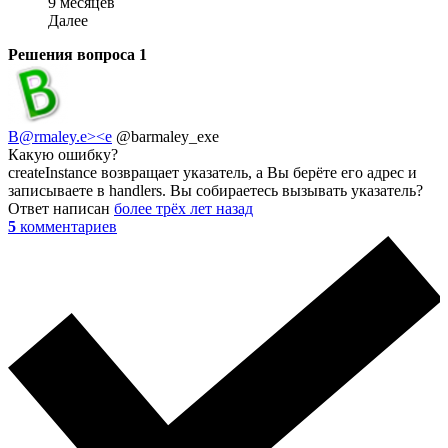
9 месяцев
Далее
Решения вопроса
1
B@rmaley.e><e
@barmaley_exe
Какую ошибку?
createInstance возвращает указатель, а Вы берёте его адрес и
записываете в handlers. Вы собираетесь вызывать указатель?
Ответ написан
более трёх лет назад
5
комментариев