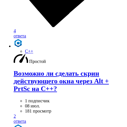
4
ответа
C++
Простой
Возможно ли сделать скрин
действующего окна через Alt +
PrtSc на С++?
1 подписчик
08 июл.
181 просмотр
2
ответа