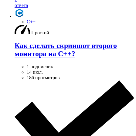
ответа
C++
Простой
Как сделать скриншот второго
монитора на С++?
1 подписчик
14 июл.
186 просмотров