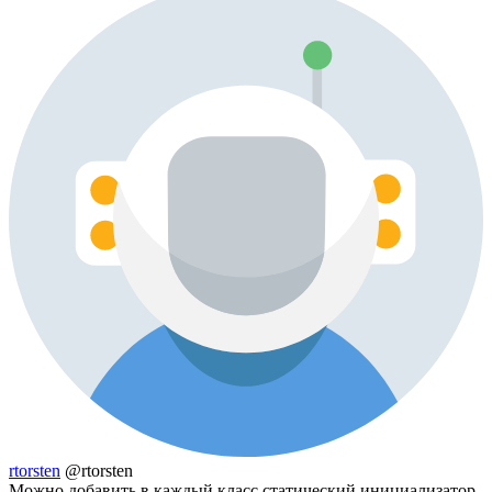
rtorsten
@rtorsten
Можно добавить в каждый класс статический инициализатор.