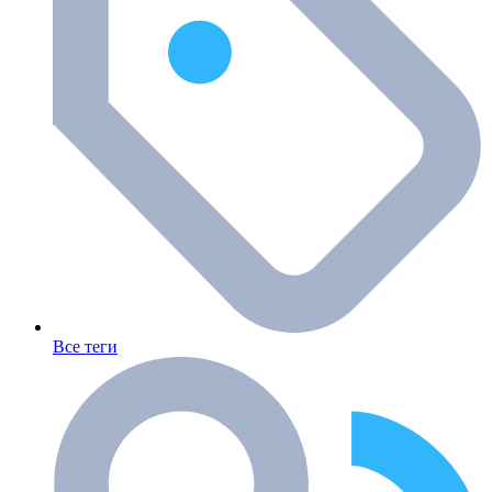
Все теги