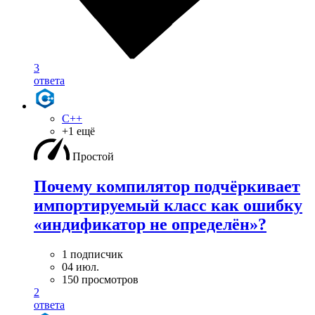
3
ответа
C++
+1 ещё
Простой
Почему компилятор подчёркивает
импортируемый класс как ошибку
«индификатор не определён»?
1 подписчик
04 июл.
150 просмотров
2
ответа