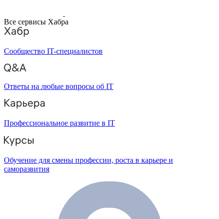
Все сервисы Хабра
Сообщество IT-специалистов
Ответы на любые вопросы об IT
Профессиональное развитие в IT
Обучение для смены профессии, роста в карьере и
саморазвития