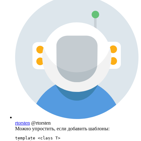
rtorsten
@rtorsten
Можно упростить, если добавить шаблоны:
template <class T>
