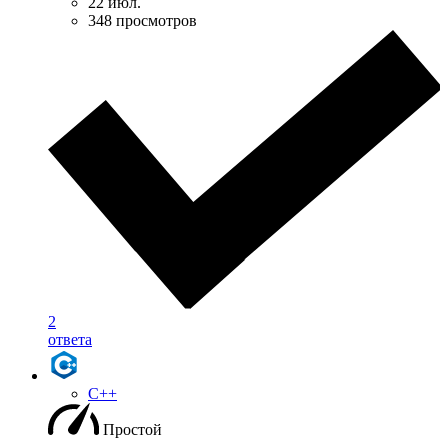
22 июл.
348 просмотров
2
ответа
C++
Простой