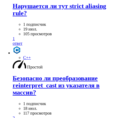
Нарушается ли тут strict aliasing
rule?
1 подписчик
19 июл.
105 просмотров
1
ответ
C++
Простой
Безопасно ли преобразование
reinterpret_cast из указателя в
массив?
1 подписчик
18 июл.
117 просмотров
2