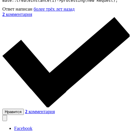
Base::createInstance(1)->processing(new Request);
Ответ написан
более трёх лет назад
2
комментария
2
комментария
Нравится
Facebook