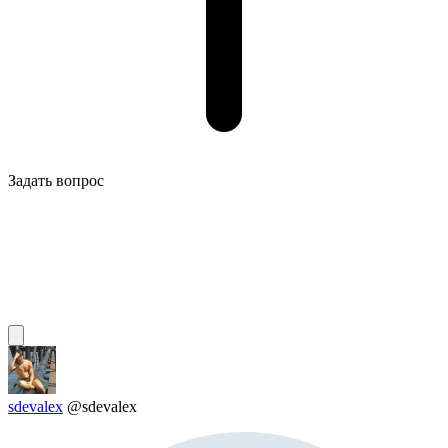
Задать вопрос
sdevalex
@sdevalex