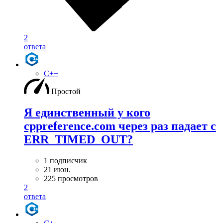
2
ответа
C++
Простой
Я единственный у кого
cppreference.com через раз падает с
ERR_TIMED_OUT?
1 подписчик
21 июн.
225 просмотров
2
ответа