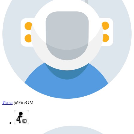
Илья
@FireGM