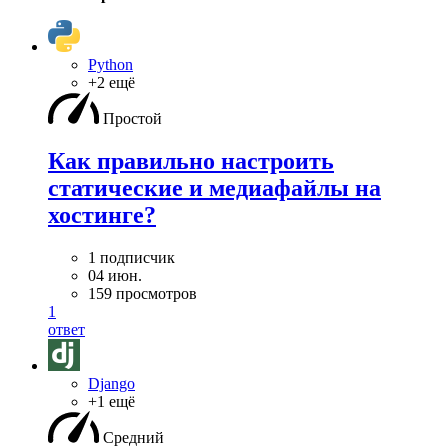
Python
+2 ещё
Простой
Как правильно настроить
статические и медиафайлы на
хостинге?
1 подписчик
04 июн.
159 просмотров
1
ответ
Django
+1 ещё
Средний