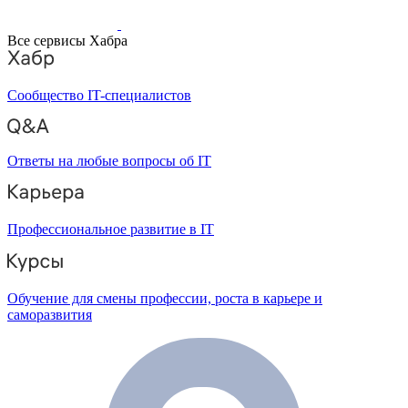
Все сервисы Хабра
Сообщество IT-специалистов
Ответы на любые вопросы об IT
Профессиональное развитие в IT
Обучение для смены профессии, роста в карьере и
саморазвития