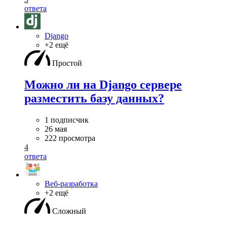
ответа
Django
+2 ещё
Простой
Можно ли на Django сервере
разместить базу данных?
1 подписчик
26 мая
222 просмотра
4
ответа
Веб-разработка
+2 ещё
Сложный