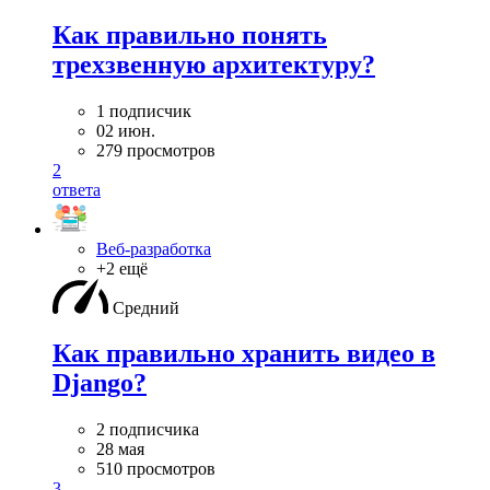
Как правильно понять
трехзвенную архитектуру?
1 подписчик
02 июн.
279 просмотров
2
ответа
Веб-разработка
+2 ещё
Средний
Как правильно хранить видео в
Django?
2 подписчика
28 мая
510 просмотров
3