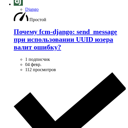
Django
Простой
Почему fcm-django: send_message
при использовании UUID юзера
валит ошибку?
1 подписчик
04 февр.
112 просмотров