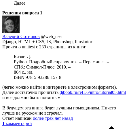
Далее
Решения вопроса
1
Валерий Сотников
@web_user
Django, HTML + CSS, JS, Photoshop, Illustartor
Прочти о unittest с 239 страницы из книги:
Бизли Д.
Python. Подробный справочник. – Пер. с англ. –
СПб.: Символ-Плюс, 2010. –
864 с., ил.
ISBN 978-5-93286-157-8
(легко можно найти в интернете в электронном формате).
Далее достаточно прочитать
djbook.ru/rel1.6/intro/tutorial05.html
и все должно быть понятным.
В будущем эта книга будет лучшим помощником. Ничего
лучше на русском не встречал.
Ответ написан
более трёх лет назад
1
комментарий