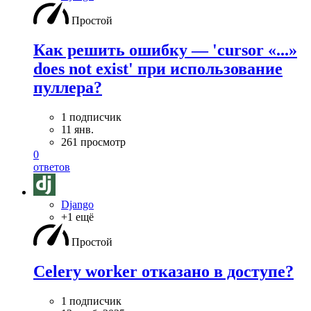
Простой
Как решить ошибку — 'cursor «...»
does not exist' при использование
пуллера?
1 подписчик
11 янв.
261 просмотр
0
ответов
Django
+1 ещё
Простой
Celery worker отказано в доступе?
1 подписчик