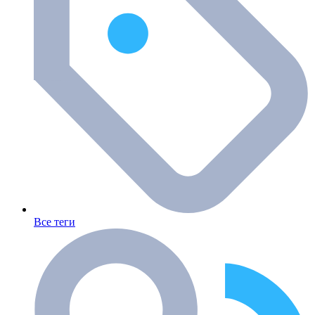
Все теги