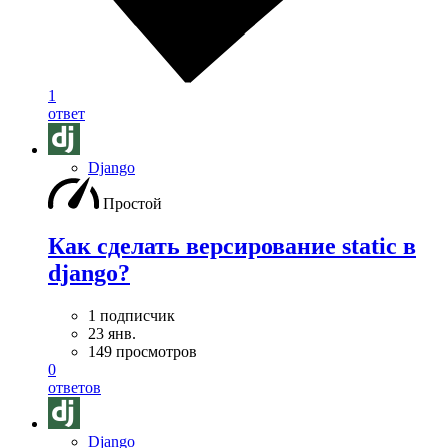
1
ответ
Django
Простой
Как сделать версирование static в
django?
1 подписчик
23 янв.
149 просмотров
0
ответов
Django