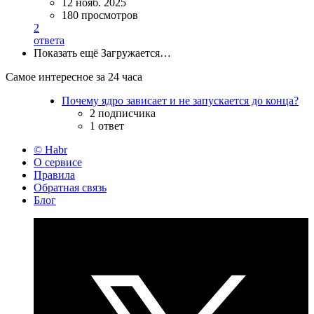
12 нояб. 2025
180 просмотров
2
ответа
Показать ещё
Загружается…
Самое интересное за 24 часа
Почему ядро зависает и не запускается до конца?
2 подписчика
1 ответ
© Habr
О сервисе
Правила
Обратная связь
Блог