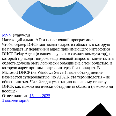
MVV
@mvv-rus
Настоящий админ AD и ненастоящий программист
Чтобы сервер DHCP мог выдать адрес из области, в которую
не попадает IP первичный адрес принимающего интерфейса
DHCP Relay Agent (в вашем случае им служит коммутатор), на
который приходит широковещательный запрос от клиента, эта
область должна быть логически объединена с той областью, в
которую адрес принимающего интерфейса попадает. В
Microsoft DHCP (на Windows Server) такое объекдинение
называется суперобластью, но AFAIK эта терминология - не
общепринитая. Читайте документацию по вашему серверу
DHCP, как можно логически объединить области (и можно ли
вообще).
Ответ написан
15 авг. 2025
1
комментарий