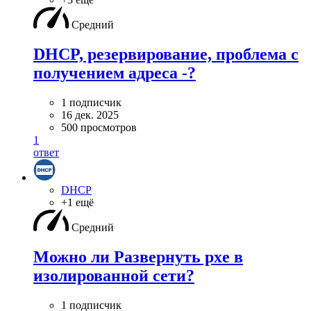
Средний
DHCP, резервирование, проблема с
получением адреса -?
1 подписчик
16 дек. 2025
500 просмотров
1
ответ
DHCP
+1 ещё
Средний
Можно ли Развернуть pxe в
изолированной сети?
1 подписчик