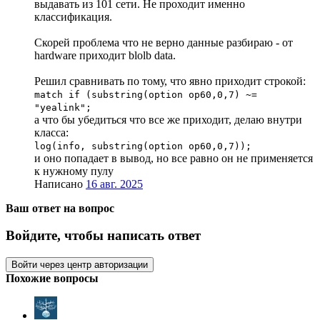
выдавать из 101 сети. Не проходит именно
классификация.
Скорей проблема что не верно данные разбираю - от
hardware приходит blolb data.
Решил сравнивать по тому, что явно приходит строкой:
match if (substring(option op60,0,7) ~=
"yealink";
а что бы убедиться что все же приходит, делаю внутри
класса:
log(info, substring(option op60,0,7));
и оно попадает в вывод, но все равно он не применяется
к нужному пулу
Написано
16 авг. 2025
Ваш ответ на вопрос
Войдите, чтобы написать ответ
Войти через центр авторизации
Похожие вопросы