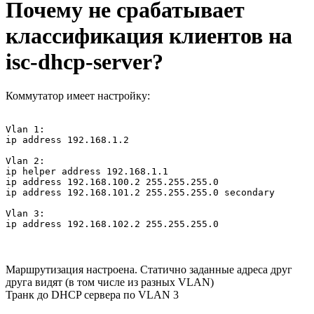
Почему не срабатывает
классификация клиентов на
isc-dhcp-server?
Коммутатор имеет настройку:
Vlan 1:

ip address 192.168.1.2

Vlan 2:

ip helper address 192.168.1.1

ip address 192.168.100.2 255.255.255.0

ip address 192.168.101.2 255.255.255.0 secondary

Vlan 3:

ip address 192.168.102.2 255.255.255.0
Маршрутизация настроена. Статично заданные адреса друг
друга видят (в том числе из разных VLAN)
Транк до DHCP сервера по VLAN 3