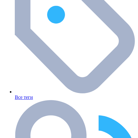
Все теги