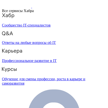
Все сервисы Хабра
Сообщество IT-специалистов
Ответы на любые вопросы об IT
Профессиональное развитие в IT
Обучение для смены профессии, роста в карьере и
саморазвития