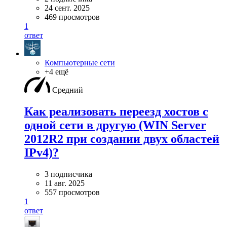
24 сент. 2025
469 просмотров
1
ответ
Компьютерные сети
+4 ещё
Средний
Как реализовать переезд хостов с
одной сети в другую (WIN Server
2012R2 при создании двух областей
IPv4)?
3 подписчика
11 авг. 2025
557 просмотров
1
ответ