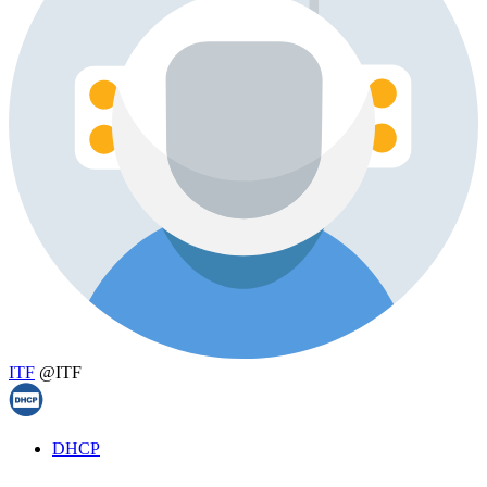
ITF
@ITF
DHCP