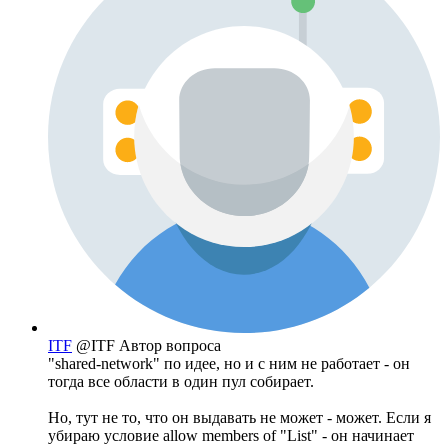
ITF
@ITF
Автор вопроса
"shared-network" по идее, но и с ним не работает - он
тогда все области в один пул собирает.
Но, тут не то, что он выдавать не может - может. Если я
убираю условие allow members of "List" - он начинает