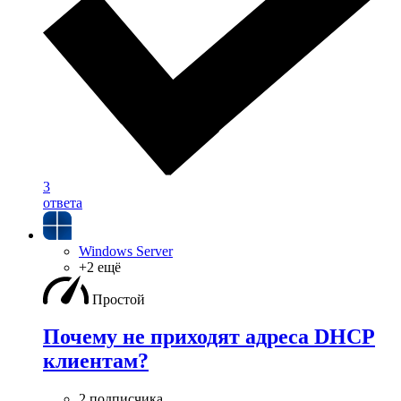
3
ответа
Windows Server
+2 ещё
Простой
Почему не приходят адреса DHCP
клиентам?
2 подписчика