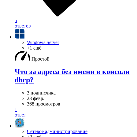
5
ответов
Windows Server
+1 ещё
Простой
Что за адреса без имени в консоли
dhcp?
3 подписчика
28 февр.
368 просмотров
1
ответ
Сетевое администрирование
+3 ещё