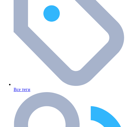
Все теги