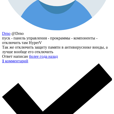
Drno
@Drno
пуск - панель управления - прокраммы - компоненты -
отключить там HyperV
Так же отключить защиту памяти в антивируснике винды, а
лучше вообще его отключить
Ответ написан
более года назад
1
комментарий