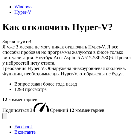
Windows
Hyper-V
Как отключить Hyper-V?
Здравствуйте!
Я уже 3 месяца не могу никак отключить Hyper-V. Я все
способы пробовал но программы жалуются в биосе только
виртуализация. Ноутбук Acer Aspire 5 A515-58P-58Q6. Просил
у нейросетей нету ответа.
Требования Hyper-V:Обнаружена низкоуровневая оболочка.
Функции, необходимые для Hyper-V, отображены не будут.
Вопрос задан
более года назад
1293 просмотра
12
комментариев
Подписаться
3
Средний
12
комментариев
Facebook
Вконтакте