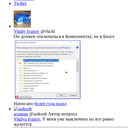
Twitter
Vitaliy Ivanov
@vla3d
Он должен отключаться в Компонентах, не в Биосе
Написано
более года назад
асикош
@asikosh
Автор вопроса
Vitalya Ivanov
, У меня уже выключено но все равно
жалуется