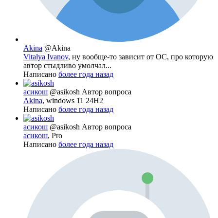
Akina
@Akina
Vitalya Ivanov
, ну вообще-то зависит от ОС, про которую
автор стыдливо умолчал...
Написано
более года назад
асикош
@asikosh
Автор вопроса
Akina
, windows 11 24H2
Написано
более года назад
асикош
@asikosh
Автор вопроса
асикош
, Pro
Написано
более года назад