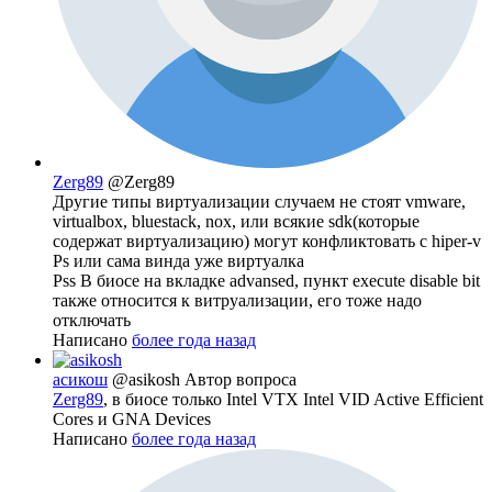
Zerg89
@Zerg89
Другие типы виртуализации случаем не стоят vmware,
virtualbox, bluestack, nox, или всякие sdk(которые
содержат виртуализацию) могут конфликтовать с hiper-v
Ps или сама винда уже виртуалка
Pss В биосе на вкладке advansed, пункт execute disable bit
также относится к витруализации, его тоже надо
отключать
Написано
более года назад
асикош
@asikosh
Автор вопроса
Zerg89
, в биосе только Intel VTX Intel VID Active Efficient
Cores и GNA Devices
Написано
более года назад