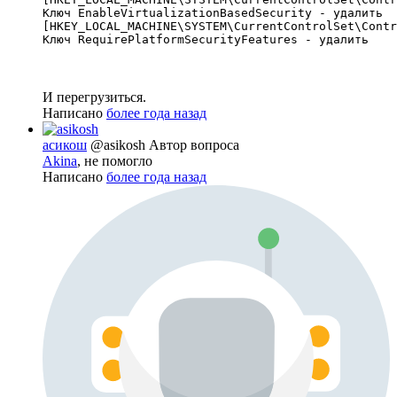
Ключ EnableVirtualizationBasedSecurity - удалить

[HKEY_LOCAL_MACHINE\SYSTEM\CurrentControlSet\Contr
Ключ RequirePlatformSecurityFeatures - удалить
И перегрузиться.
Написано
более года назад
асикош
@asikosh
Автор вопроса
Akina
, не помогло
Написано
более года назад