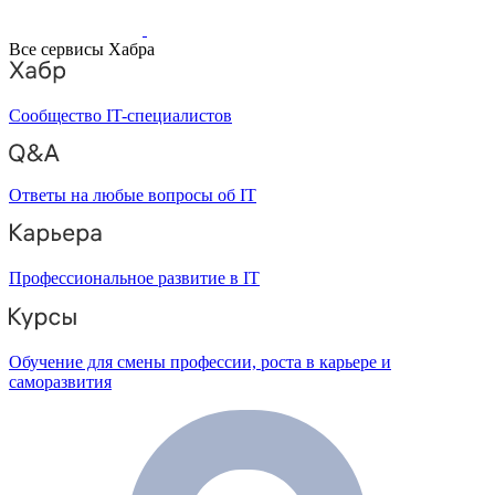
Все сервисы Хабра
Сообщество IT-специалистов
Ответы на любые вопросы об IT
Профессиональное развитие в IT
Обучение для смены профессии, роста в карьере и
саморазвития