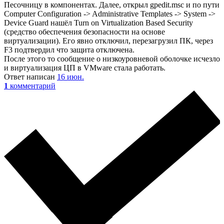
Песочницу в компонентах. Далее, открыл gpedit.msc и по пути
Computer Configuration -> Administrative Templates -> System ->
Device Guard нашёл Turn on Virtualization Based Security
(средство обеспечения безопасности на основе
виртуализации). Его явно отключил, перезагрузил ПК, через
F3 подтвердил что защита отключена.
После этого то сообщение о низкоуровневой оболочке исчезло
и виртуализация ЦП в VMware стала работать.
Ответ написан
16 июн.
1
комментарий