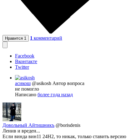
1
комментарий
Нравится
1
Facebook
Вконтакте
Twitter
асикош
@asikosh
Автор вопроса
не помогло
Написано
более года назад
Довольный Айтишникъ
@borisdenis
Ленив и вреден...
Если винда вин11 24H2, то никак, только ставить версию