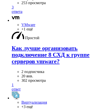
253 просмотра
3
ответа
VMware
+1 ещё
Простой
Как лучше организовать
подключение 8 СХД к группе
серверов vmware?
2 подписчика
20 янв.
302 просмотра
1
ответ
Виртуализация
+3 ещё