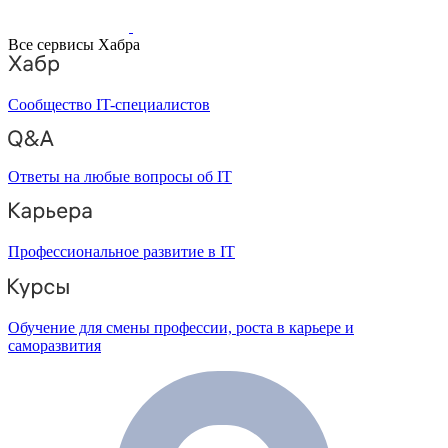
Все сервисы Хабра
Сообщество IT-специалистов
Ответы на любые вопросы об IT
Профессиональное развитие в IT
Обучение для смены профессии, роста в карьере и
саморазвития