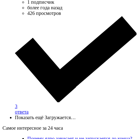
1 подписчик
более года назад
426 просмотров
3
ответа
Показать ещё
Загружается…
Самое интересное за 24 часа
Почему ядро зависает и не запускается до конца?