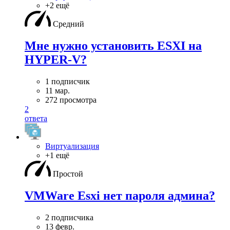
+2 ещё
Средний
Мне нужно установить ESXI на
HYPER-V?
1 подписчик
11 мар.
272 просмотра
2
ответа
Виртуализация
+1 ещё
Простой
VMWare Esxi нет пароля админа?
2 подписчика
13 февр.