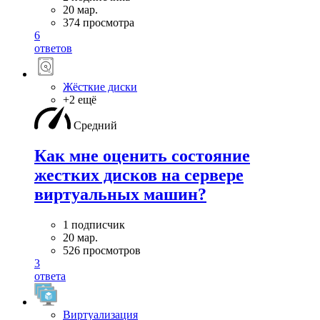
20 мар.
374 просмотра
6
ответов
Жёсткие диски
+2 ещё
Средний
Как мне оценить состояние
жестких дисков на сервере
виртуальных машин?
1 подписчик
20 мар.
526 просмотров
3
ответа
Виртуализация