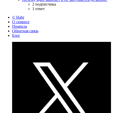
2 подписчика
1 ответ
© Habr
О сервисе
Правила
Обратная связь
Блог