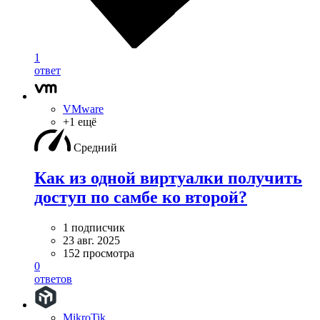
1
ответ
VMware
+1 ещё
Средний
Как из одной виртуалки получить
доступ по самбе ко второй?
1 подписчик
23 авг. 2025
152 просмотра
0
ответов
MikroTik