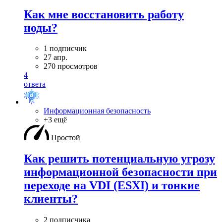
Как мне восстановить работу
ноды?
1 подписчик
27 апр.
270 просмотров
4
ответа
Информационная безопасность
+3 ещё
Простой
Как решить потенциальную угрозу
информационной безопасности при
переходе на VDI (ESXI) и тонкие
клиенты?
2 подписчика