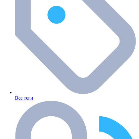
Все теги