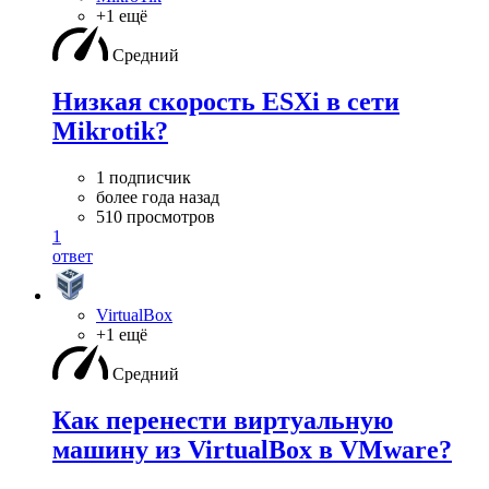
+1 ещё
Средний
Низкая скорость ESXi в сети
Mikrotik?
1 подписчик
более года назад
510 просмотров
1
ответ
VirtualBox
+1 ещё
Средний
Как перенести виртуальную
машину из VirtualBox в VMware?