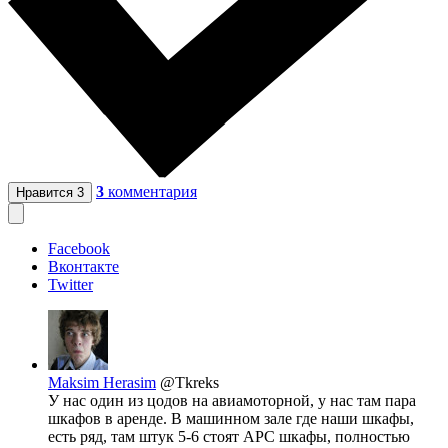
3
комментария
Нравится
3
Facebook
Вконтакте
Twitter
Maksim Herasim
@Tkreks
У нас один из цодов на авиамоторной, у нас там пара
шкафов в аренде. В машинном зале где наши шкафы,
есть ряд, там штук 5-6 стоят АРС шкафы, полностью