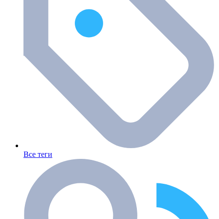
Все теги