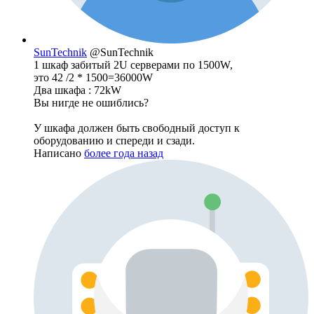
SunTechnik
@SunTechnik
1 шкаф забитый 2U серверами по 1500W,
это 42 /2 * 1500=36000W
Два шкафа : 72kW
Вы нигде не ошиблись?
У шкафа должен быть свободный доступ к
оборудованию и спереди и сзади.
Написано
более года назад