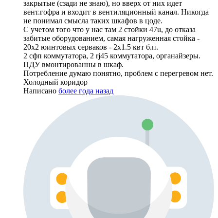
закрытые (сзади не знаю), но вверх от них идет
вент.гофра и входит в вентиляционный канал. Никогда
не понимал смысла таких шкафов в цоде.
С учетом того что у нас там 2 стойки 47u, до отказа
забитые оборудованием, самая нагруженная стойка -
20х2 юинтовых серваков - 2х1.5 квт б.п.
2 сфп коммутатора, 2 rj45 коммутатора, органайзеры.
ПДУ вмонтированны в шкаф.
Потребление думаю понятно, проблем с перегревом нет.
Холодный коридор
Написано
более года назад