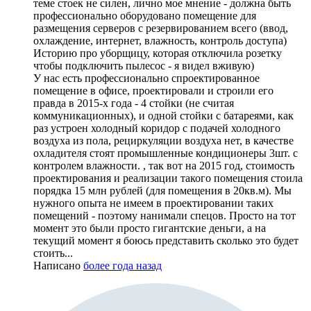
теме стоек не силен, лично мое мнение - должна быть
профессионально оборудовано помещение для
размещения серверов с резервированием всего (ввод,
охлаждение, интернет, влажность, контроль доступа)
Историю про уборщицу, которая отключила розетку
чтобы подключить пылесос - я видел вживую)
У нас есть профессионально спроектированное
помещение в офисе, проектировали и строили его
правда в 2015-х года - 4 стойки (не считая
коммуникационных), и одной стойки с батареями, как
раз устроен холодный коридор с подачей холодного
воздуха из пола, рециркуляции воздуха нет, в качестве
охладителя стоят промышленные кондиционеры 3шт. с
контролем влажности. , так вот на 2015 год, стоимость
проектирования и реализации такого помещения стоила
порядка 15 млн рублей (для помещения в 20кв.м). Мы
нужного опыта не имеем в проектировании таких
помещений - поэтому нанимали спецов. Просто на тот
момент это были просто гигантские деньги, а на
текущий момент я боюсь представить сколько это будет
стоить...
Написано
более года назад