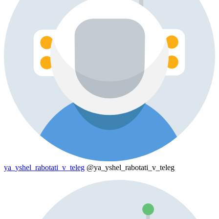
ya_yshel_rabotati_v_teleg
@ya_yshel_rabotati_v_teleg