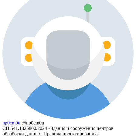
np0cm0u
@np0cm0u
СП 541.1325800.2024 «Здания и сооружения центров
обработки данных. Правила проектирования»