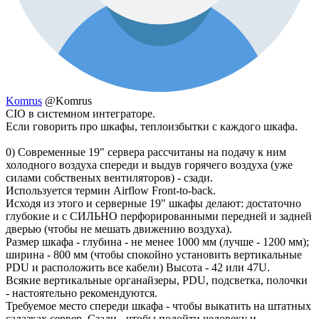
Komrus
@Komrus
CIO в системном интеграторе.
Если говорить про шкафы, теплоизбытки с каждого шкафа.
0) Современные 19" сервера рассчитаны на подачу к ним
холодного воздуха спереди и выдув горячего воздуха (уже
силами собственых вентиляторов) - сзади.
Используется термин Airflow Front-to-back.
Исходя из этого и серверные 19" шкафы делают: достаточно
глубокие и с СИЛЬНО перфорированными передней и задней
дверью (чтобы не мешать движению воздуха).
Размер шкафа - глубина - не менее 1000 мм (лучше - 1200 мм);
ширина - 800 мм (чтобы спокойно установить вертикальные
PDU и расположить все кабели) Высота - 42 или 47U.
Всякие вертикальные органайзеры, PDU, подсветка, полочки
- настоятельно рекомендуются.
Требуемое место спереди шкафа - чтобы выкатить на штатных
салазках сервер. Сзади - чтобы подойти человеку и