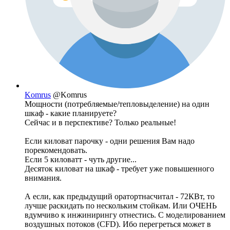
Komrus
@Komrus
Мощности (потребляемые/тепловыделение) на один
шкаф - какие планируете?
Сейчас и в перспективе? Только реальные!
Если киловат парочку - одни решения Вам надо
порекомендовать.
Если 5 киловатт - чуть другие...
Десяток киловат на шкаф - требует уже повышенного
внимания.
А если, как предыдущий оратортнасчитал - 72КВт, то
лучше раскидать по нескольким стойкам. Или ОЧЕНЬ
вдумчиво к инжинирингу отнестись. С моделированием
воздушных потоков (CFD). Ибо перегреться может в