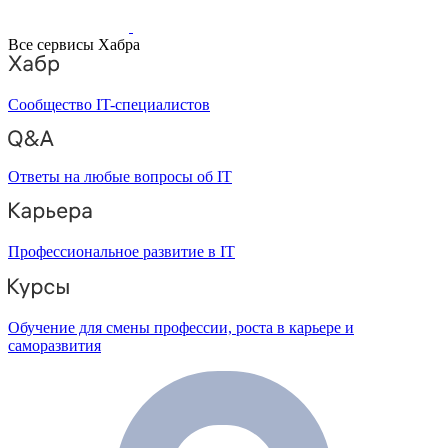
Все сервисы Хабра
Сообщество IT-специалистов
Ответы на любые вопросы об IT
Профессиональное развитие в IT
Обучение для смены профессии, роста в карьере и
саморазвития