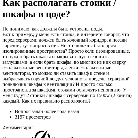
Как располагать стойки /
шкафы в цоде?
Не понимаю, как должны быть устроены цоды.
Вот к примеру, у меня есть стойка, в интернете говорят, что
перед серверами должен быть холодный коридор, а позади
горячий, тут вопросов нет. Но это должны быть прям
изолированные пространства? Просто если изолированные,
то нужно брать шкафы и закрывать пустые юниты
заглушками, а если брать шкафы, во многих из них сверху
есть вытяжные вентиляторы, а если есть вытяжные
вентиляторы, то можно ли ставить шкаф к стене и
выбрасывать горячий воздух условно за пределы серверной
подключив шкафы к вентиляции? И просто сколько
пространства за шкафами стоками оставлять непонятно. У
меня будут 2 стойки / шкафа с серверами по 1500w (2 юнита)
каждый. Как их правильно расположить?
Вопрос задан
более года назад
3157 просмотров
2
комментария