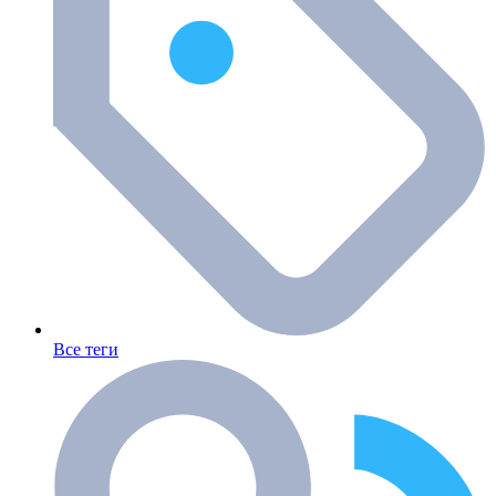
Все теги