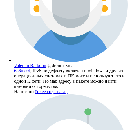
Valentin Barbolin
@dronmaxman
6o6ukxd
, IPv6 по дефолту включен в windows и других
операционных системах и ПК могу и используют его в
одной l2 сети. По мак адресу в пакете можно найти
виновника торжества.
Написано
более года назад