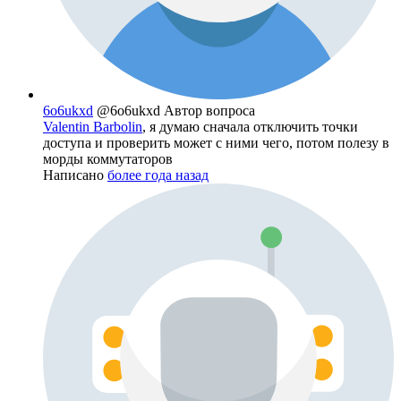
6o6ukxd
@6o6ukxd
Автор вопроса
Valentin Barbolin
, я думаю сначала отключить точки
доступа и проверить может с ними чего, потом полезу в
морды коммутаторов
Написано
более года назад