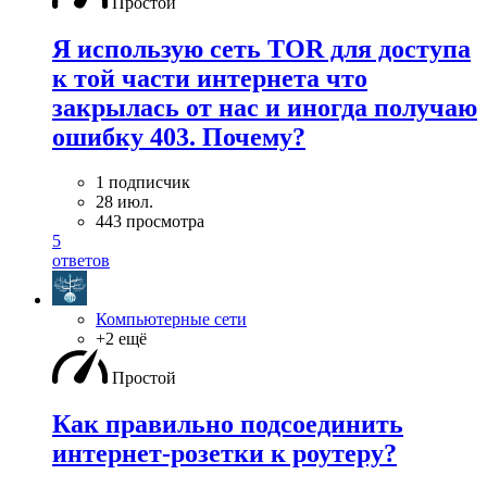
Простой
Я использую сеть TOR для доступа
к той части интернета что
закрылась от нас и иногда получаю
ошибку 403. Почему?
1 подписчик
28 июл.
443 просмотра
5
ответов
Компьютерные сети
+2 ещё
Простой
Как правильно подсоединить
интернет-розетки к роутеру?