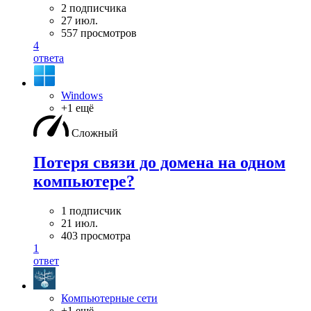
2 подписчика
27 июл.
557 просмотров
4
ответа
Windows
+1 ещё
Сложный
Потеря связи до домена на одном
компьютере?
1 подписчик
21 июл.
403 просмотра
1
ответ
Компьютерные сети
+1 ещё