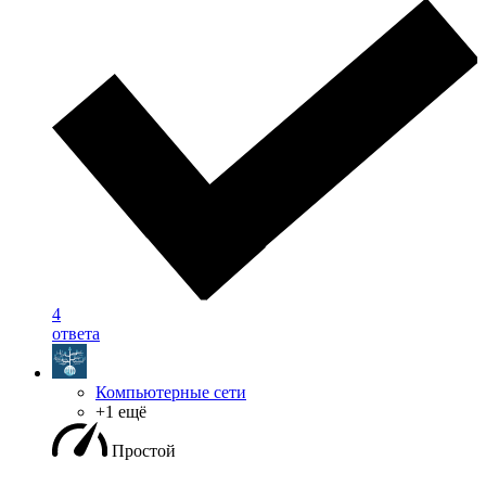
4
ответа
Компьютерные сети
+1 ещё
Простой