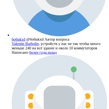
6o6ukxd
@6o6ukxd
Автор вопроса
Valentin Barbolin
, устройств у нас не так чтобы много
меньше 240 на всë здание и около 10 коммутаторов
Написано
более года назад