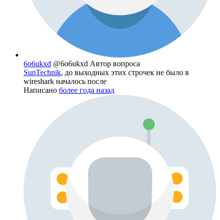
6o6ukxd
@6o6ukxd
Автор вопроса
SunTechnik
, до выходных этих строчек не было в
wireshark началось после
Написано
более года назад