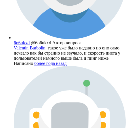
6o6ukxd
@6o6ukxd
Автор вопроса
Valentin Barbolin
, такое уже было недавно но оно само
исчезло как бы странно не звучало, и скорость инета у
пользователей намного выше была и пинг ниже
Написано
более года назад