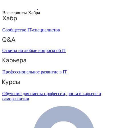
Все сервисы Хабра
Сообщество IT-специалистов
Ответы на любые вопросы об IT
Профессиональное развитие в IT
Обучение для смены профессии, роста в карьере и
саморазвития