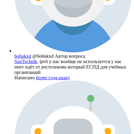
6o6ukxd
@6o6ukxd
Автор вопроса
SunTechnik
, ipv6 у нас вообще не используется у нас
инет идёт от ростелекома который ЕСПД для учебных
организаций
Написано
более года назад