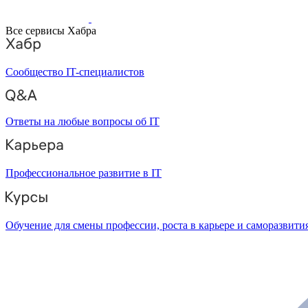
Все сервисы Хабра
Сообщество IT-специалистов
Ответы на любые вопросы об IT
Профессиональное развитие в IT
Обучение для смены профессии, роста в карьере и саморазвити