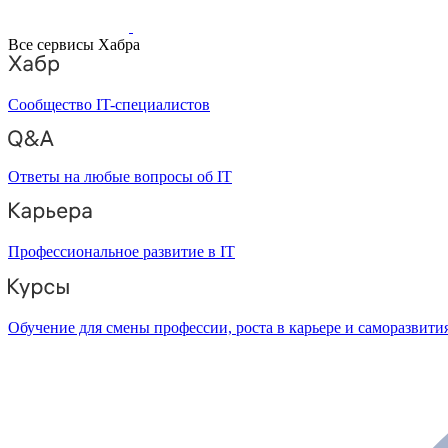
Все сервисы Хабра
Сообщество IT-специалистов
Ответы на любые вопросы об IT
Профессиональное развитие в IT
Обучение для смены профессии, роста в карьере и саморазвити