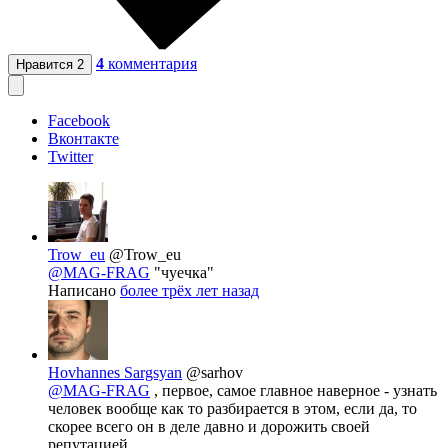
4
комментария
Нравится
2
Facebook
Вконтакте
Twitter
Trow_eu
@Trow_eu
@MAG-FRAG
"чуечка"
Написано
более трёх лет назад
Hovhannes Sargsyan
@sarhov
@MAG-FRAG
, первое, самое главное наверное - узнать
человек вообще как то разбирается в этом, если да, то
скорее всего он в деле давно и дорожить своей
репутацией.