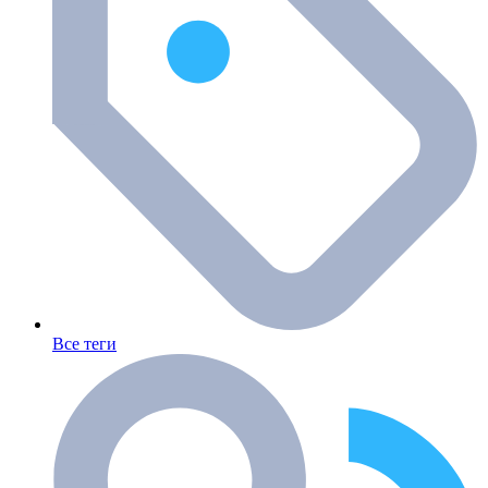
Все теги