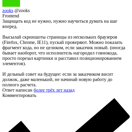
zooks
@zooks
Frontend
Защищать код не нужно, нужно научиться думать на шаг
вперед.
Высылай скриншоты страницы из нескольких браузеров
(Firefox, Chrome, IE11), пускай проверяют. Можно показать
фрагмент кода, но не целиком, если заказчик новый. (иногда
бывает наоборот, что исполнитель нагородил говнокода,
просто порезал картинки и расставил позиционированием
элементов).
И дельный совет на будущее: если за заказчиком висит
должок, даже маленький, не начинай новую работу до
полного расчета.
Ответ написан
более трёх лет назад
Комментировать