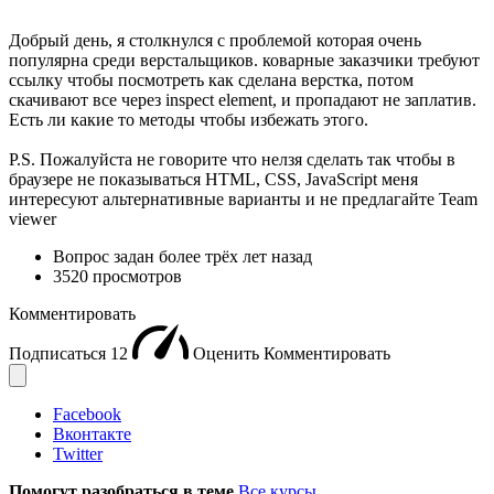
Добрый день, я столкнулся с проблемой которая очень
популярна среди верстальщиков. коварные заказчики требуют
ссылку чтобы посмотреть как сделана верстка, потом
скачивают все через inspect element, и пропадают не заплатив.
Есть ли какие то методы чтобы избежать этого.
P.S. Пожалуйста не говорите что нелзя сделать так чтобы в
браузере не показываться HTML, CSS, JavaScript меня
интересуют альтернативные варианты и не предлагайте Team
viewer
Вопрос задан
более трёх лет назад
3520 просмотров
Комментировать
Подписаться
12
Оценить
Комментировать
Facebook
Вконтакте
Twitter
Помогут разобраться в теме
Все курсы