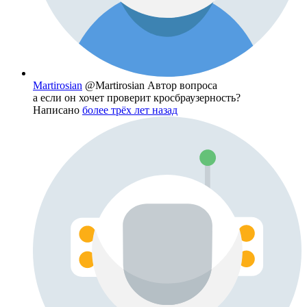
Martirosian
@Martirosian
Автор вопроса
а если он хочет проверит кросбраузерность?
Написано
более трёх лет назад