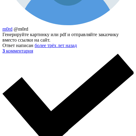
m0rd
@m0rd
Генерируйте картинку или pdf и отправляйте заказчику
вместо ссылки на сайт.
Ответ написан
более трёх лет назад
3
комментария