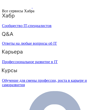
Все сервисы Хабра
Сообщество IT-специалистов
Ответы на любые вопросы об IT
Профессиональное развитие в IT
Обучение для смены профессии, роста в карьере и
саморазвития