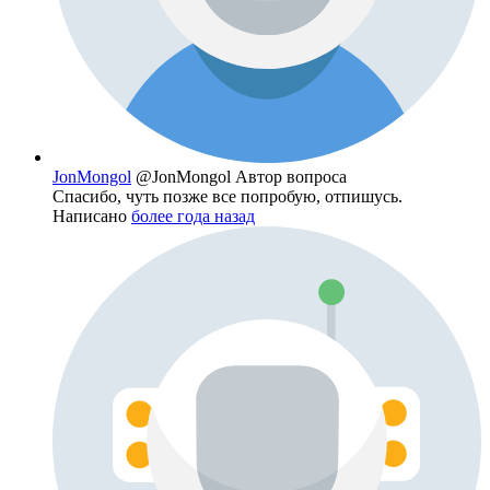
JonMongol
@JonMongol
Автор вопроса
Спасибо, чуть позже все попробую, отпишусь.
Написано
более года назад