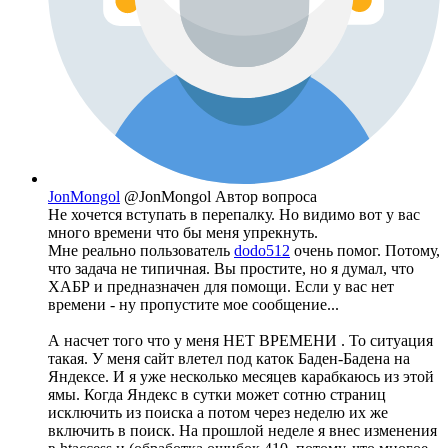
JonMongol
@JonMongol
Автор вопроса
Не хочется вступать в перепалку. Но видимо вот у вас
много времени что бы меня упрекнуть.
Мне реально пользователь
dodo512
очень помог. Потому,
что задача не типичная. Вы простите, но я думал, что
ХАБР и предназначен для помощи. Если у вас нет
времени - ну пропустите мое сообщение...
А насчет того что у меня НЕТ ВРЕМЕНИ . То ситуация
такая. У меня сайт влетел под каток Баден-Бадена на
Яндексе. И я уже несколько месяцев карабкаюсь из этой
ямы. Когда Яндекс в сутки может сотню страниц
исключить из поиска а потом через неделю их же
включить в поиск. На прошлой неделе я внес изменения