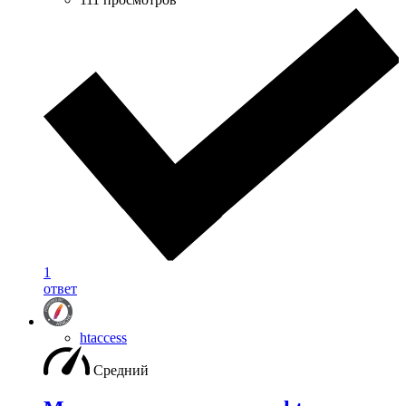
1
ответ
htaccess
Средний