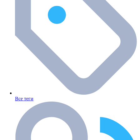
Все теги