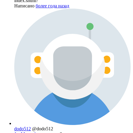
index.shtml?
Написано
более года назад
dodo512
@dodo512