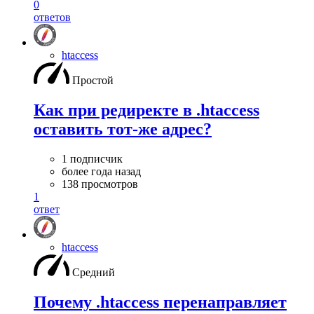
0
ответов
htaccess
Простой
Как при редиректе в .htaccess
оставить тот-же адрес?
1 подписчик
более года назад
138 просмотров
1
ответ
htaccess
Средний
Почему .htaccess перенаправляет