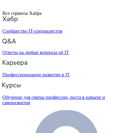
Все сервисы Хабра
Сообщество IT-специалистов
Ответы на любые вопросы об IT
Профессиональное развитие в IT
Обучение для смены профессии, роста в карьере и
саморазвития