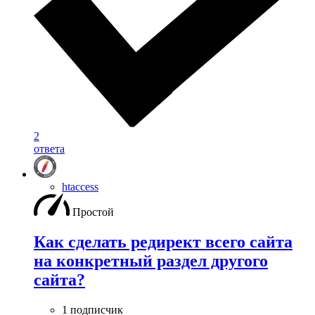
2
ответа
htaccess
Простой
Как сделать редирект всего сайта
на конкретный раздел другого
сайта?
1 подписчик