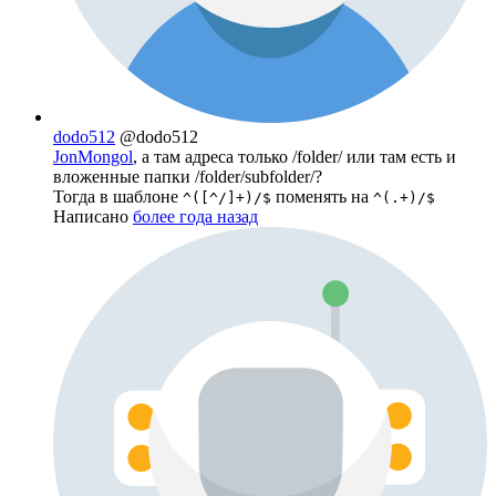
dodo512
@dodo512
JonMongol
, а там адреса только /folder/ или там есть и
вложенные папки /folder/subfolder/?
Тогда в шаблоне
поменять на
^([^/]+)/$
^(.+)/$
Написано
более года назад