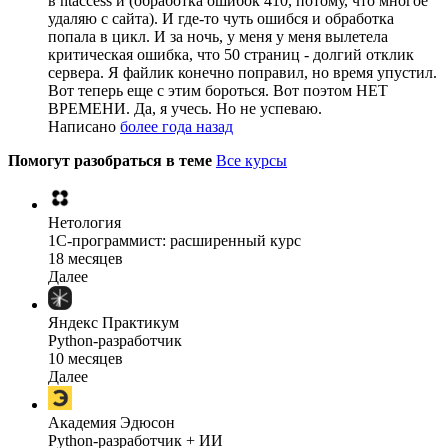
в htaccess и (обработка ошибок 410, потому, что многое
удаляю с сайта). И где-то чуть ошибся и обработка
попала в цикл. И за ночь, у меня у меня вылетела
критическая ошибка, что 50 страниц - долгий отклик
сервера. Я файлик конечно поправил, но время упустил.
Вот теперь еще с этим бороться. Вот поэтом НЕТ
ВРЕМЕНИ. Да, я учесь. Но не успеваю.
Написано
более года назад
Помогут разобраться в теме
Все курсы
Нетология
1C-программист: расширенный курс
18 месяцев
Далее
Яндекс Практикум
Python-разработчик
10 месяцев
Далее
Академия Эдюсон
Python-разработчик + ИИ