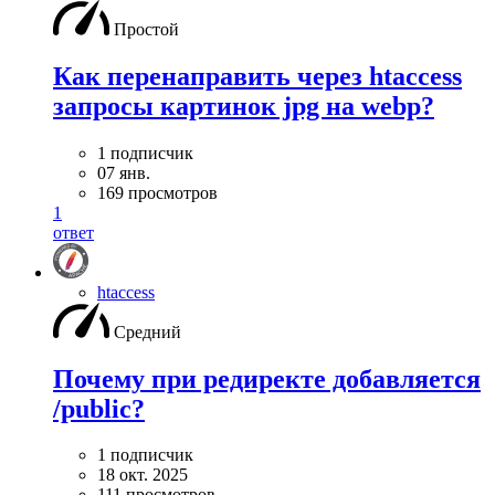
Простой
Как перенаправить через htaccess
запросы картинок jpg на webp?
1 подписчик
07 янв.
169 просмотров
1
ответ
htaccess
Средний
Почему при редиректе добавляется
/public?
1 подписчик
18 окт. 2025
111 просмотров