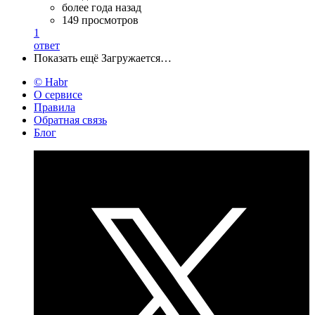
более года назад
149 просмотров
1
ответ
Показать ещё
Загружается…
© Habr
О сервисе
Правила
Обратная связь
Блог