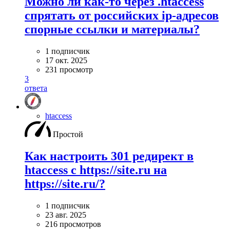
Можно ли как-то через .htaccess
спрятать от российских ip-адресов
спорные ссылки и материалы?
1 подписчик
17 окт. 2025
231 просмотр
3
ответа
htaccess
Простой
Как настроить 301 редирект в
htaccess с https://site.ru на
https://site.ru/?
1 подписчик
23 авг. 2025
216 просмотров