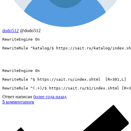
dodo512
@dodo512
RewriteEngine On

RewriteRule ^katalog/$ https://sait.ru/katalog/index.sh
RewriteEngine On

RewriteRule ^$ https://sait.ru/index.shtml  [R=301,L]

RewriteRule ^(.+)/$ https://sait.ru/$1/index.shtml [R=3
Ответ написан
более года назад
5
комментариев