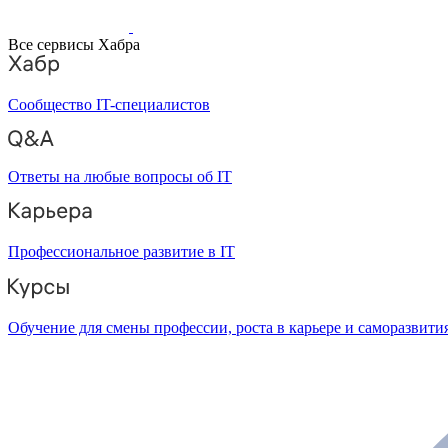
Все сервисы Хабра
Сообщество IT-специалистов
Ответы на любые вопросы об IT
Профессиональное развитие в IT
Обучение для смены профессии, роста в карьере и саморазвити