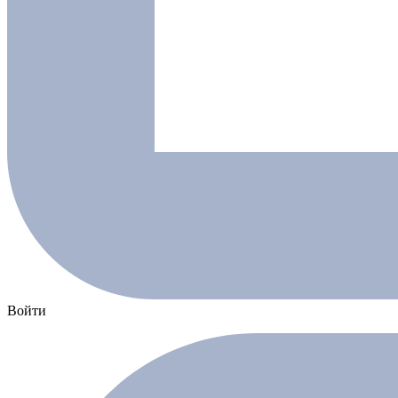
Войти