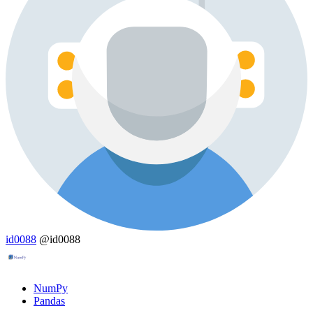
id0088
@id0088
NumPy
Pandas