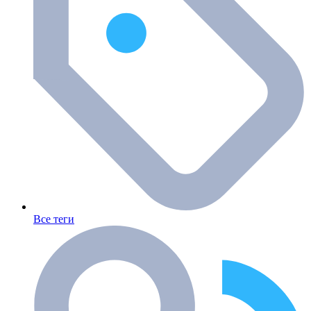
Все теги