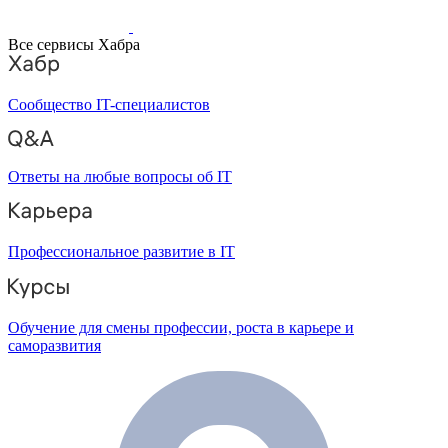
Все сервисы Хабра
Сообщество IT-специалистов
Ответы на любые вопросы об IT
Профессиональное развитие в IT
Обучение для смены профессии, роста в карьере и
саморазвития