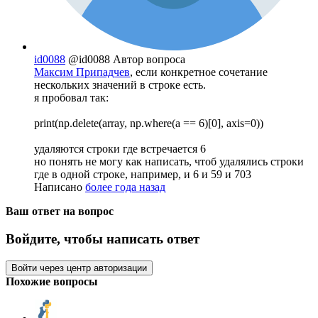
id0088
@id0088
Автор вопроса
Максим Припадчев
, если конкретное сочетание
нескольких значений в строке есть.
я пробовал так:
print(np.delete(array, np.where(a == 6)[0], axis=0))
удаляются строки где встречается 6
но понять не могу как написать, чтоб удалялись строки
где в одной строке, например, и 6 и 59 и 703
Написано
более года назад
Ваш ответ на вопрос
Войдите, чтобы написать ответ
Войти через центр авторизации
Похожие вопросы