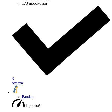
173 просмотра
3
ответа
Pandas
Простой