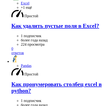
Excel
+1 ещё
Простой
Как удалить пустые поля в Excel?
1 подписчик
более года назад
224 просмотра
0
ответов
Pandas
Простой
Как пронумеровать столбец excel в
python?
1 подписчик
более года назад