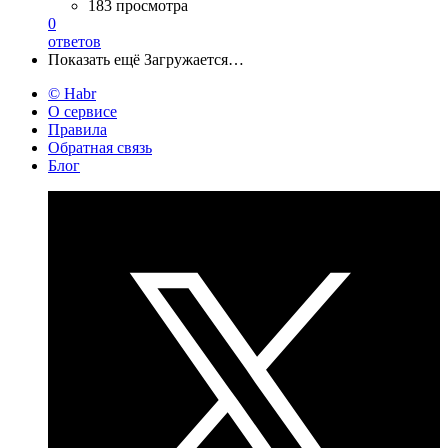
183 просмотра
0
ответов
Показать ещё
Загружается…
© Habr
О сервисе
Правила
Обратная связь
Блог