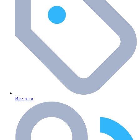
Все теги