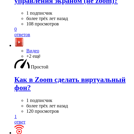
управления экраном (не zoom)?
1 подписчик
более трёх лет назад
108 просмотров
0
ответов
Видео
+2 ещё
Простой
Как в Zoom сделать виртуальный
фон?
1 подписчик
более трёх лет назад
120 просмотров
1
ответ