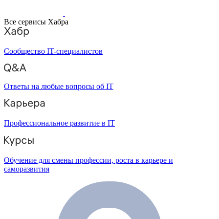
Все сервисы Хабра
Сообщество IT-специалистов
Ответы на любые вопросы об IT
Профессиональное развитие в IT
Обучение для смены профессии, роста в карьере и
саморазвития