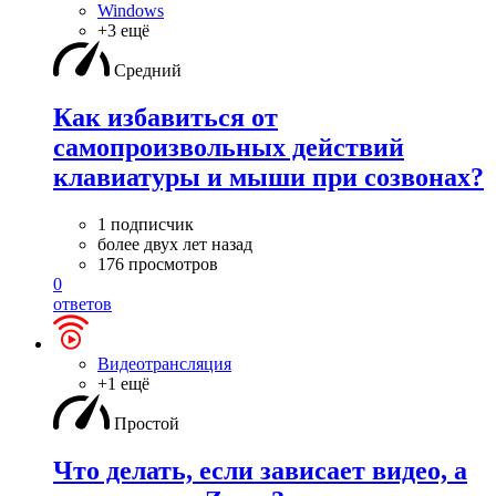
Windows
+3 ещё
Средний
Как избавиться от
самопроизвольных действий
клавиатуры и мыши при созвонах?
1 подписчик
более двух лет назад
176 просмотров
0
ответов
Видеотрансляция
+1 ещё
Простой
Что делать, если зависает видео, а