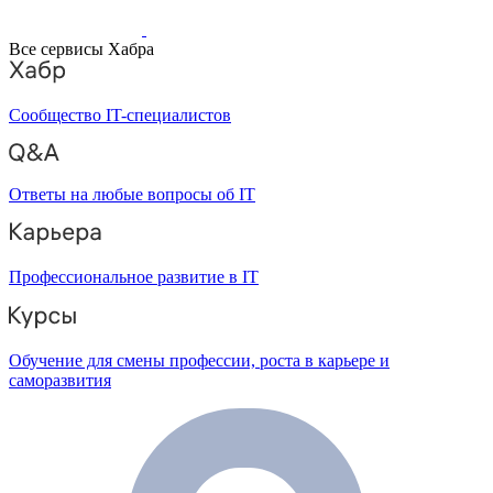
Все сервисы Хабра
Сообщество IT-специалистов
Ответы на любые вопросы об IT
Профессиональное развитие в IT
Обучение для смены профессии, роста в карьере и
саморазвития