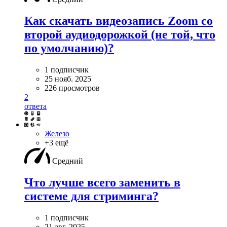
Как скачать видеозапись Zoom со
второй аудиодорожкой (не той, что
по умолчанию)?
1 подписчик
25 нояб. 2025
226 просмотров
2
ответа
Железо
+3 ещё
Средний
Что лучше всего заменить в
системе для стриминга?
1 подписчик
21 авг. 2025