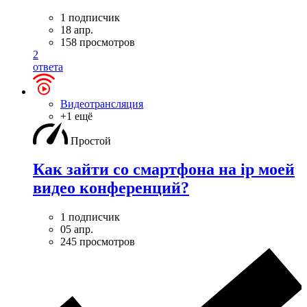
1 подписчик
18 апр.
158 просмотров
2
ответа
Видеотрансляция
+1 ещё
Простой
Как зайти со смартфона на ip моей
видео конференций?
1 подписчик
05 апр.
245 просмотров