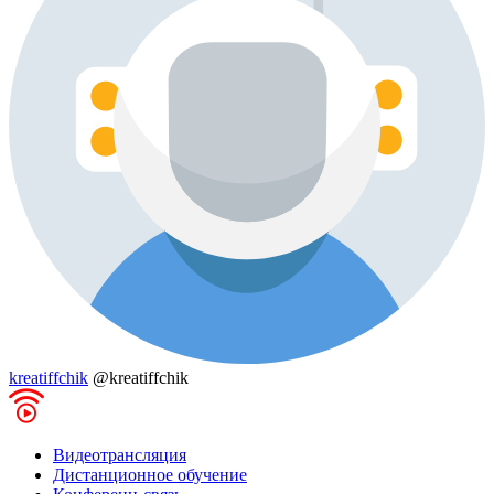
kreatiffchik
@kreatiffchik
Видеотрансляция
Дистанционное обучение