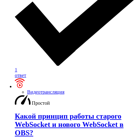
1
ответ
Видеотрансляция
Простой
Какой принцип работы старого
WebSocket и нового WebSocket в
OBS?