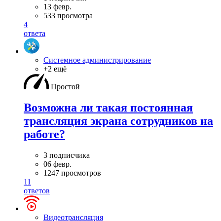
13 февр.
533 просмотра
4
ответа
Системное администрирование
+2 ещё
Простой
Возможна ли такая постоянная
трансляция экрана сотрудников на
работе?
3 подписчика
06 февр.
1247 просмотров
11
ответов
Видеотрансляция