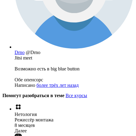
Drno
@Drno
Jitsi meet
Возможно есть в big blue button
Обе опенсорс
Написано
более трёх лет назад
Помогут разобраться в теме
Все курсы
Нетология
Режиссёр монтажа
8 месяцев
Далее