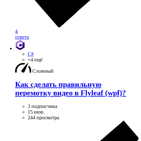
4
ответа
C#
+4 ещё
Сложный
Как сделать правильную
перемотку видео в Flyleaf (wpf)?
3 подписчика
15 июн.
244 просмотра