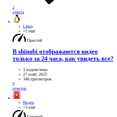
2
ответа
Linux
+2 ещё
Простой
В shinobi отображаются видео
только за 24 часа, как увидеть все?
3 подписчика
27 нояб. 2025
346 просмотров
0
ответов
Видео
+3 ещё
Средний