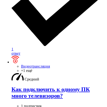
1
ответ
Видеотрансляция
+1 ещё
Средний
Как подключить к одному ПК
много телевизоров?
1 подписчик