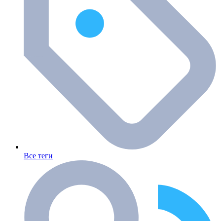
Все теги