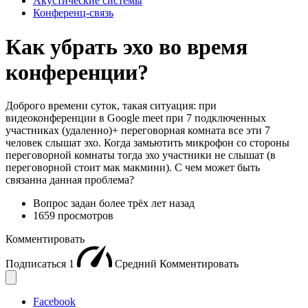
Акустические системы
Конференц-связь
Как убрать эхо во время
конференции?
Доброго времени суток, такая ситуация: при
видеоконференции в Google meet при 7 подключенных
участниках (удаленно)+ переговорная комната все эти 7
человек слышат эхо. Когда замьютить микрофон со стороны
переговорной комнаты тогда эхо участники не слышат (в
переговорной стоит мак макмини). С чем может быть
связанна данная проблема?
Вопрос задан
более трёх лет назад
1659 просмотров
Комментировать
Подписаться
1
Средний
Комментировать
Facebook