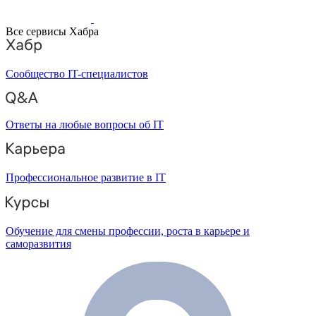
Все сервисы Хабра
Сообщество IT-специалистов
Ответы на любые вопросы об IT
Профессиональное развитие в IT
Обучение для смены профессии, роста в карьере и
саморазвития