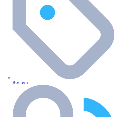
Все теги