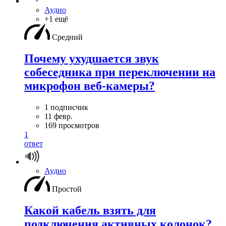
Аудио
+1 ещё
Средний
Почему ухудшается звук
собеседника при переключении на
микрофон веб-камеры?
1 подписчик
11 февр.
169 просмотров
1
ответ
Аудио
Простой
Какой кабель взять для
подключения активных колонок?