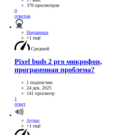
376 просмотров
0
ответов
Наушники
+1 ещё
Средний
Pixel buds 2 pro микрофон,
программная проблема?
1 подписчик
24 дек. 2025
141 просмотр
1
ответ
Аудио
+1 ещё