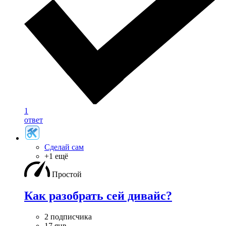
1
ответ
Сделай сам
+1 ещё
Простой
Как разобрать сей дивайс?
2 подписчика
17 янв.