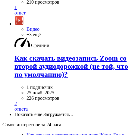
210 просмотров
1
ответ
Видео
+3 ещё
Средний
Как скачать видеозапись Zoom со
второй аудиодорожкой (не той, что
по умолчанию)?
1 подписчик
25 нояб. 2025
226 просмотров
2
ответа
Показать ещё
Загружается…
Самое интересное за 24 часа
Как сделать редактируемыми поля Жанр, Год и