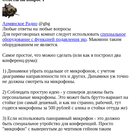
Армянское Радио
@gbg
Любые ответы на любые вопросы
Для переговорных комнат следует использовать
специальное
оборудование с функцией подавления эхо
. Макмини таким
оборудованием не является.
Самое простое, что можно сделать (или как я построил два
конференц-рума):
1) Динамики убрать подальше от микрофонов, с учетом
диаграммы направленности тех и других. Динамики уж точно
не должны смотреть на микрофоны.
2) Соблюдать простую идею - у спикеров должны быть
персональные микрофоны. Это может быть брутто-вариант на
стойке (он самый дешевый, и как ни странно, рабочий, тут
годятся микрофоны за 500 рублей с алика и стойки оттуда же)
3) Если использовать панорамный микрофон - это должно
быть специальное утройство для конференций. Просто
"микрофон" с вывернутым до чертиков гейном таким