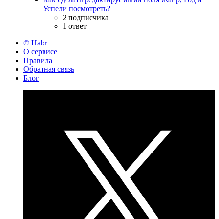
Успели посмотреть?
2 подписчика
1 ответ
© Habr
О сервисе
Правила
Обратная связь
Блог