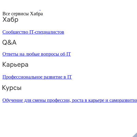
Все сервисы Хабра
Сообщество IT-специалистов
Ответы на любые вопросы об IT
Профессиональное развитие в IT
Обучение для смены профессии, роста в карьере и саморазвити