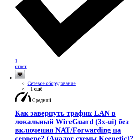
1
ответ
Сетевое оборудование
+1 ещё
Средний
Как завернуть трафик LAN в
локальный WireGuard (3x-ui) без
включения NAT/Forwarding на
сервере? (Аналог схемы Keenetic)?