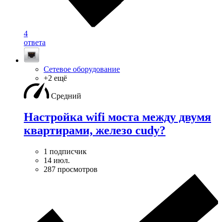
4
ответа
Сетевое оборудование
+2 ещё
Средний
Настройка wifi моста между двумя
квартирами, железо cudy?
1 подписчик
14 июл.
287 просмотров