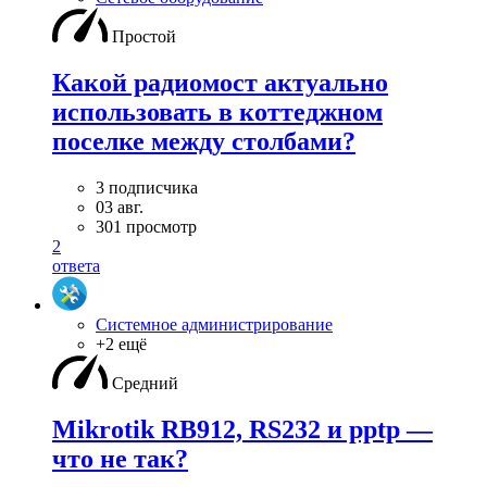
Простой
Какой радиомост актуально
использовать в коттеджном
поселке между столбами?
3 подписчика
03 авг.
301 просмотр
2
ответа
Системное администрирование
+2 ещё
Средний
Mikrotik RB912, RS232 и pptp —
что не так?