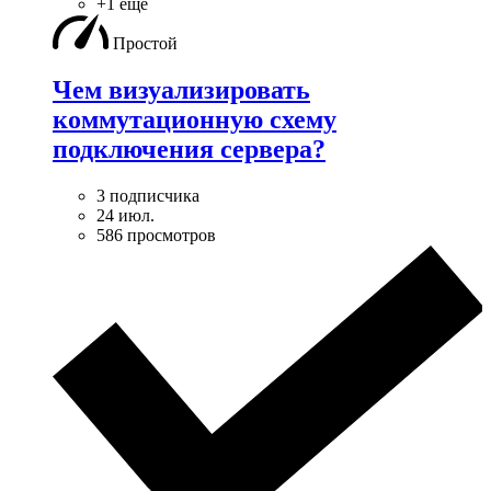
+1 ещё
Простой
Чем визуализировать
коммутационную схему
подключения сервера?
3 подписчика
24 июл.
586 просмотров