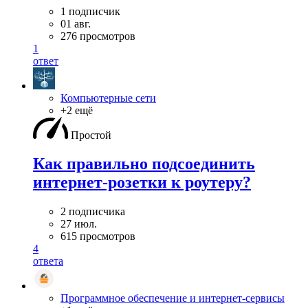
1 подписчик
01 авг.
276 просмотров
1
ответ
Компьютерные сети
+2 ещё
Простой
Как правильно подсоединить
интернет-розетки к роутеру?
2 подписчика
27 июл.
615 просмотров
4
ответа
Программное обеспечение и интернет-сервисы