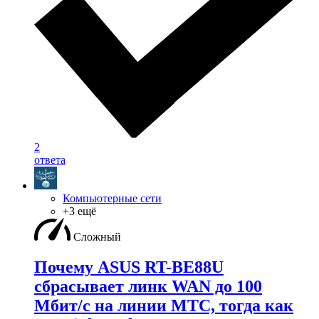
2
ответа
Компьютерные сети
+3 ещё
Сложный
Почему ASUS RT-BE88U
сбрасывает линк WAN до 100
Мбит/с на линии МТС, тогда как