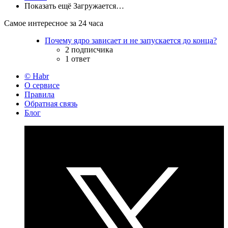
Показать ещё
Загружается…
Самое интересное за 24 часа
Почему ядро зависает и не запускается до конца?
2 подписчика
1 ответ
© Habr
О сервисе
Правила
Обратная связь
Блог