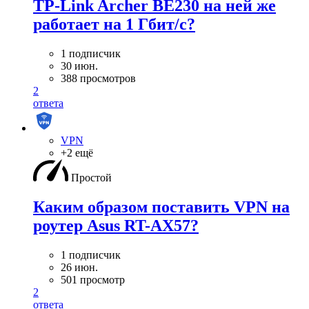
TP-Link Archer BE230 на ней же
работает на 1 Гбит/с?
1 подписчик
30 июн.
388 просмотров
2
ответа
VPN
+2 ещё
Простой
Каким образом поставить VPN на
роутер Asus RT-AX57?
1 подписчик
26 июн.
501 просмотр
2
ответа