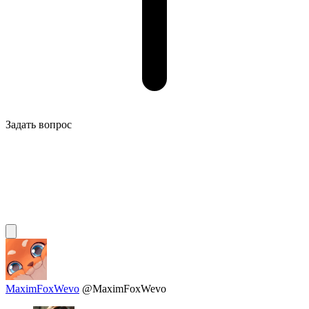
Задать вопрос
MaximFoxWevo
@MaximFoxWevo