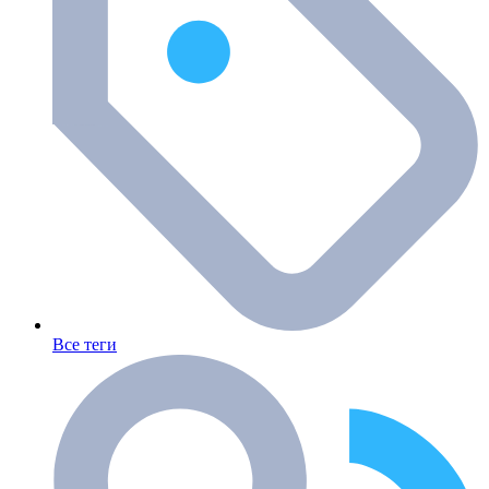
Все теги