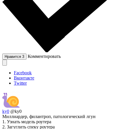
Комментировать
Нравится
3
Facebook
Вконтакте
Twitter
ky0
@ky0
Миллиардер, филантроп, патологический лгун
1. Узнать модель роутера
2. Загуглить спеку роутера