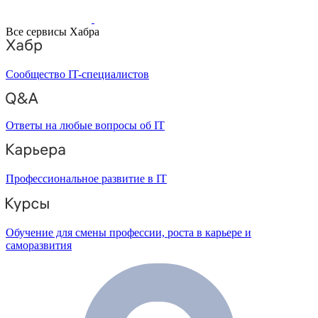
Все сервисы Хабра
Сообщество IT-специалистов
Ответы на любые вопросы об IT
Профессиональное развитие в IT
Обучение для смены профессии, роста в карьере и
саморазвития