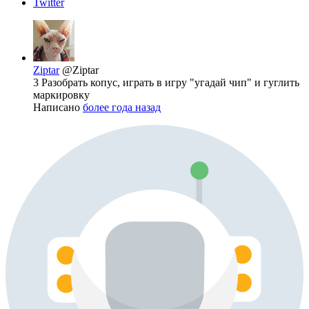
Twitter
Ziptar
@Ziptar
3 Разобрать копус, играть в игру "угадай чип" и гуглить
маркировку
Написано
более года назад