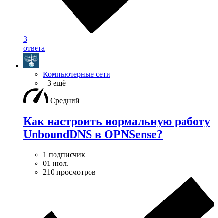
3
ответа
Компьютерные сети
+3 ещё
Средний
Как настроить нормальную работу
UnboundDNS в OPNSense?
1 подписчик
01 июл.
210 просмотров