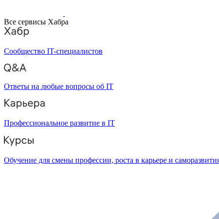
Все сервисы Хабра
Сообщество IT-специалистов
Ответы на любые вопросы об IT
Профессиональное развитие в IT
Обучение для смены профессии, роста в карьере и саморазвити