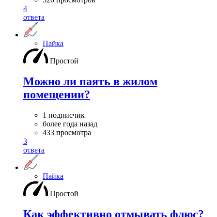
4
ответа
Пайка
Простой
Можно ли паять в жилом
помещении?
1 подписчик
более года назад
433 просмотра
3
ответа
Пайка
Простой
Как эффективно отмывать флюс?