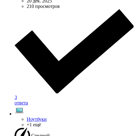
20 дек. 2025
210 просмотров
3
ответа
Ноутбуки
+1 ещё
Средний