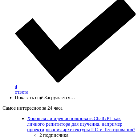
4
ответа
Показать ещё
Загружается…
Самое интересное за 24 часа
Хорошая ли идея использовать ChatGPT как
личного репититора для изучения, например
проектирования архитектуры ПО и Тестирования?
2 подписчика