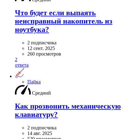
Что будет если выпаять
неисправный накопитель из
ноутбука?
2 подписчика
12 сент. 2025
260 просмотров
2
ответа
Пайка
Средний
Как прозвонить механическую
клавиатуру?
2 подписчика
14 авг. 2025
520 просмотров