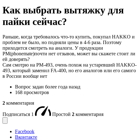
Как выбрать вытяжку для
пайки сейчас?
Раньше, когда требовалось что-то купить, покупал HAKKO и
проблем не было, но подняли цены в 4-6 раза. Поэтому
приходится смотреть на аналоги. У продукции
PM(phonemate)почти нет отзывов, может вы скажете стоит ли
ей доверять?
Сам смотрю на PM-493, очень похож на устаревший HAKKO-
493, который заменил FA-400, но его аналогов или его самого
в России вообще нет
Вопрос задан
более года назад
168 просмотров
2
комментария
Подписаться
1
Простой
2
комментария
Facebook
Вконтакте