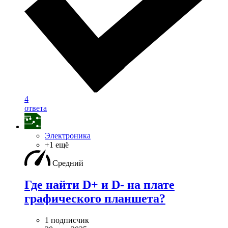
4
ответа
Электроника
+1 ещё
Средний
Где найти D+ и D- на плате
графического планшета?
1 подписчик