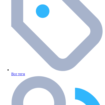
Все теги