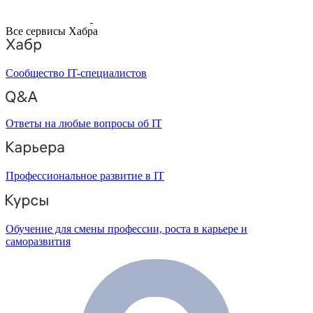
Все сервисы Хабра
Сообщество IT-специалистов
Ответы на любые вопросы об IT
Профессиональное развитие в IT
Обучение для смены профессии, роста в карьере и
саморазвития