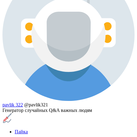
pavlik 322
@pavlik321
Генератор случайных Q&A важных людям
Пайка