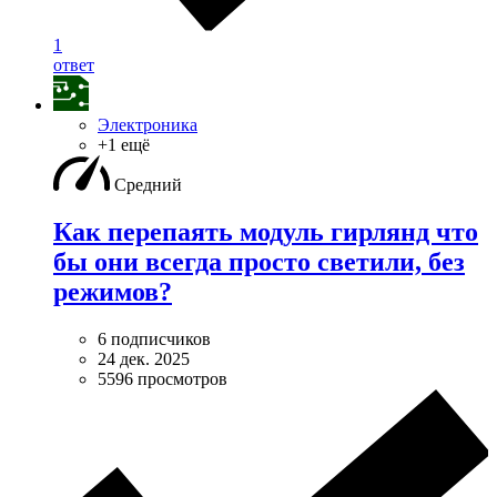
1
ответ
Электроника
+1 ещё
Средний
Как перепаять модуль гирлянд что
бы они всегда просто светили, без
режимов?
6 подписчиков
24 дек. 2025
5596 просмотров