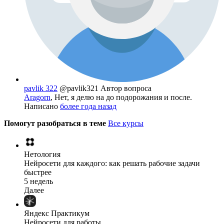
pavlik 322
@pavlik321
Автор вопроса
Aragorn
, Нет, я делю на до подорожания и после.
Написано
более года назад
Помогут разобраться в теме
Все курсы
Нетология
Нейросети для каждого: как решать рабочие задачи
быстрее
5 недель
Далее
Яндекс Практикум
Нейросети для работы