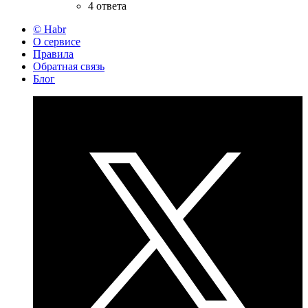
4 ответа
© Habr
О сервисе
Правила
Обратная связь
Блог