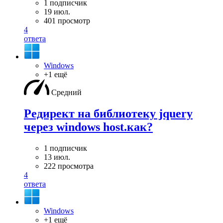
1 подписчик
19 июл.
401 просмотр
4
ответа
Windows
+1 ещё
Средний
Редирект на библиотеку jquery
через windows host.как?
1 подписчик
13 июл.
222 просмотра
4
ответа
Windows
+1 ещё