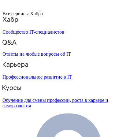
Все сервисы Хабра
Сообщество IT-специалистов
Ответы на любые вопросы об IT
Профессиональное развитие в IT
Обучение для смены профессии, роста в карьере и
саморазвития