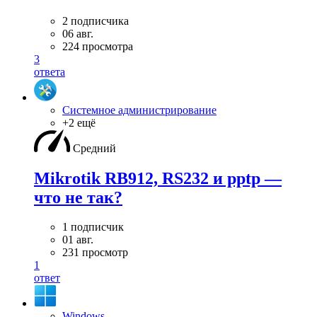
2 подписчика
06 авг.
224 просмотра
3
ответа
Системное администрирование
+2 ещё
Средний
Mikrotik RB912, RS232 и pptp —
что не так?
1 подписчик
01 авг.
231 просмотр
1
ответ
Windows