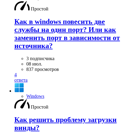
Простой
Как в windows повесить две
службы на один порт? Или как
заменить порт в зависимости от
источника?
3 подписчика
08 июл.
837 просмотров
4
ответа
Windows
Простой
Как решить проблему загрузки
винды?