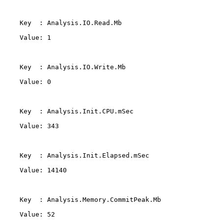
    Key  : Analysis.IO.Read.Mb 

    Value: 1 

    Key  : Analysis.IO.Write.Mb 

    Value: 0 

    Key  : Analysis.Init.CPU.mSec 

    Value: 343 

    Key  : Analysis.Init.Elapsed.mSec 

    Value: 14140 

    Key  : Analysis.Memory.CommitPeak.Mb 

    Value: 52 
