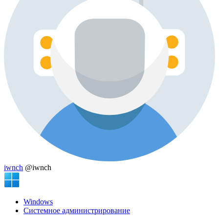
iwnch
@iwnch
Windows
Системное администрирование