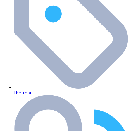
Все теги