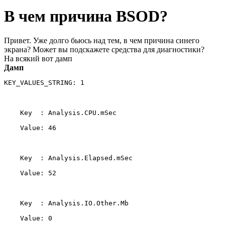
В чем причина BSOD?
Привет. Уже долго бьюсь над тем, в чем причина синего
экрана? Может вы подскажете средства для диагностики?
На всякий вот дамп
Дамп
KEY_VALUES_STRING: 1 

    Key  : Analysis.CPU.mSec 

    Value: 46 

    Key  : Analysis.Elapsed.mSec 

    Value: 52 

    Key  : Analysis.IO.Other.Mb 

    Value: 0 
