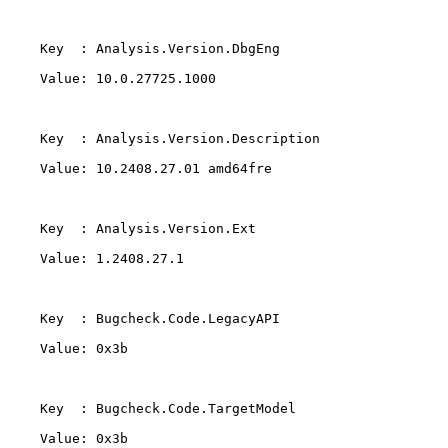
    Key  : Analysis.Version.DbgEng 

    Value: 10.0.27725.1000 

    Key  : Analysis.Version.Description 

    Value: 10.2408.27.01 amd64fre 

    Key  : Analysis.Version.Ext 

    Value: 1.2408.27.1 

    Key  : Bugcheck.Code.LegacyAPI 

    Value: 0x3b 

    Key  : Bugcheck.Code.TargetModel 

    Value: 0x3b 
