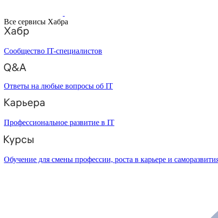
Все сервисы Хабра
Сообщество IT-специалистов
Ответы на любые вопросы об IT
Профессиональное развитие в IT
Обучение для смены профессии, роста в карьере и саморазвити