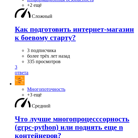
+2 ещё
Сложный
Как подготовить интернет-магазин
к боевому старту?
3 подписчика
более трёх лет назад
335 просмотров
3
ответа
Многопоточность
+3 ещё
Средний
Что лучше многопроцесссорность
(grpc-python) или поднять еще n
контейнеров?