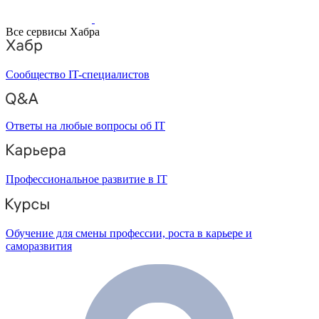
Все сервисы Хабра
Сообщество IT-специалистов
Ответы на любые вопросы об IT
Профессиональное развитие в IT
Обучение для смены профессии, роста в карьере и
саморазвития