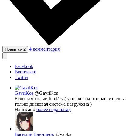
4
комментария
Нравится
2
Facebook
Вконтакте
Twitter
GavriKos
@GavriKos
Если там голый html/css/js то фиг ты что расчитаешь -
только дисковая система нагружена )
Написано
более года назад
Василий Банников
@vabka