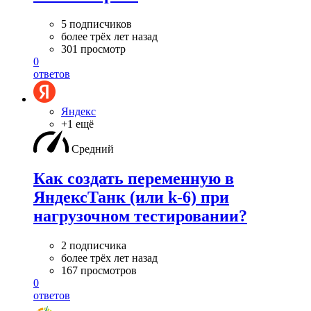
5 подписчиков
более трёх лет назад
301 просмотр
0
ответов
Яндекс
+1 ещё
Средний
Как создать переменную в
ЯндексТанк (или k-6) при
нагрузочном тестировании?
2 подписчика
более трёх лет назад
167 просмотров
0
ответов