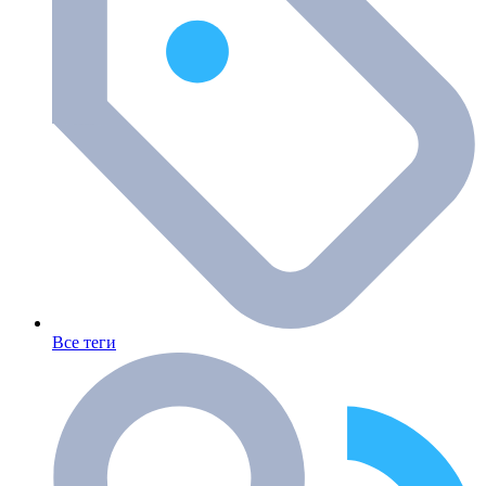
Все теги