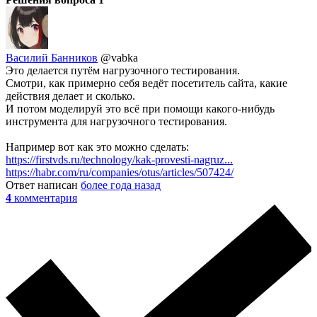
Василий Банников
@vabka
Это делается путём нагрузочного тестирования.
Смотри, как примерно себя ведёт посетитель сайта, какие
действия делает и сколько.
И потом моделируй это всё при помощи какого-нибудь
инструмента для нагрузочного тестирования.
Например вот как это можно сделать:
https://firstvds.ru/technology/kak-provesti-nagruz...
https://habr.com/ru/companies/otus/articles/507424/
Ответ написан
более года назад
4
комментария