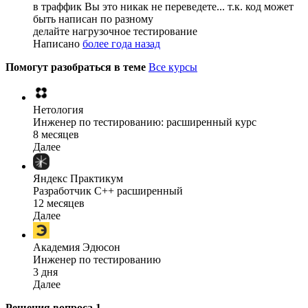
в траффик Вы это никак не переведете... т.к. код может
быть написан по разному
делайте нагрузочное тестирование
Написано
более года назад
Помогут разобраться в теме
Все курсы
Нетология
Инженер по тестированию: расширенный курс
8 месяцев
Далее
Яндекс Практикум
Разработчик C++ расширенный
12 месяцев
Далее
Академия Эдюсон
Инженер по тестированию
3 дня
Далее
Решения вопроса
1