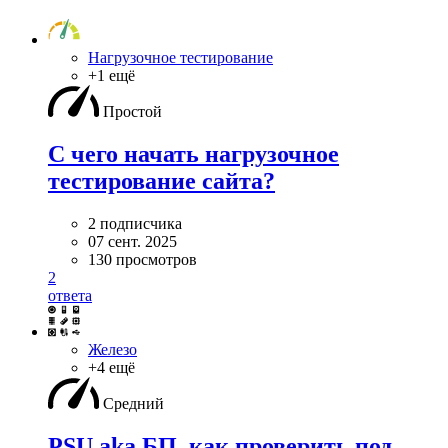
Нагрузочное тестирование
+1 ещё
Простой
С чего начать нагрузочное
тестирование сайта?
2 подписчика
07 сент. 2025
130 просмотров
2
ответа
Железо
+4 ещё
Средний
PSU aka БП, как проверить под