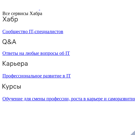
Все сервисы Хабра
Сообщество IT-специалистов
Ответы на любые вопросы об IT
Профессиональное развитие в IT
Обучение для смены профессии, роста в карьере и саморазвити