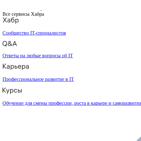
Все сервисы Хабра
Сообщество IT-специалистов
Ответы на любые вопросы об IT
Профессиональное развитие в IT
Обучение для смены профессии, роста в карьере и саморазвити