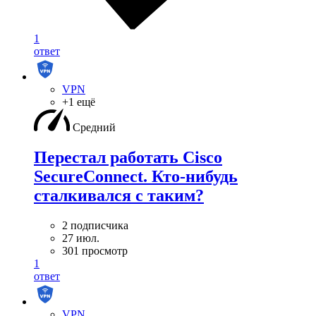
1
ответ
VPN
+1 ещё
Средний
Перестал работать Cisco
SecureConnect. Кто-нибудь
сталкивался с таким?
2 подписчика
27 июл.
301 просмотр
1
ответ
VPN