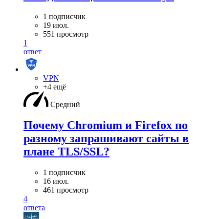
1 подписчик
19 июл.
551 просмотр
1
ответ
VPN
+4 ещё
Средний
Почему Chromium и Firefox по
разному запрашивают сайты в
плане TLS/SSL?
1 подписчик
16 июл.
461 просмотр
4
ответа