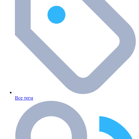
Все теги