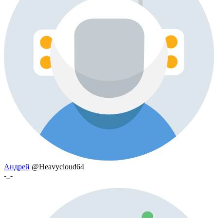
Андрей
@Heavycloud64
-_-