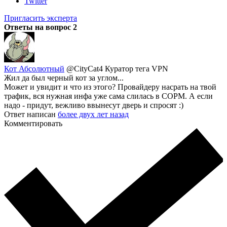
Twitter
Пригласить эксперта
Ответы на вопрос
2
Кот Абсолютный
@CityCat4
Куратор тега VPN
Жил да был черный кот за углом...
Может и увидит и что из этого? Провайдеру насрать на твой
трафик, вся нужная инфа уже сама слилась в СОРМ. А если
надо - придут, вежливо ввынесут дверь и спросят :)
Ответ написан
более двух лет назад
Комментировать