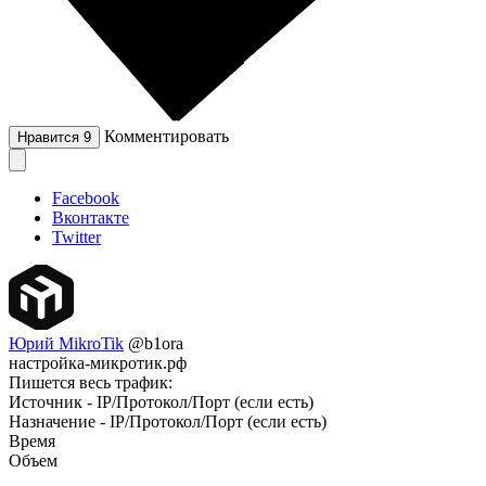
Комментировать
Нравится
9
Facebook
Вконтакте
Twitter
Юрий MikroTik
@b1ora
настройка-микротик.рф
Пишется весь трафик:
Источник - IP/Протокол/Порт (если есть)
Назначение - IP/Протокол/Порт (если есть)
Время
Объем