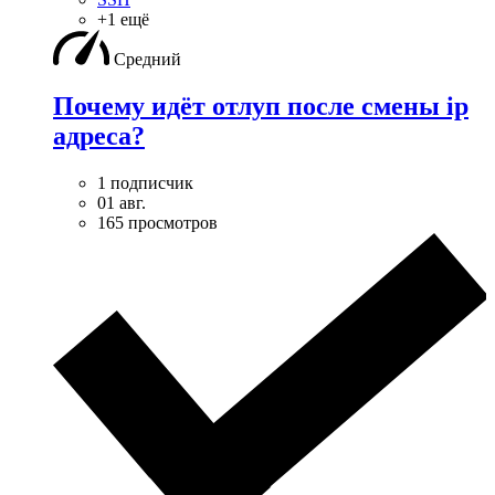
+1 ещё
Средний
Почему идёт отлуп после смены ip
адреса?
1 подписчик
01 авг.
165 просмотров