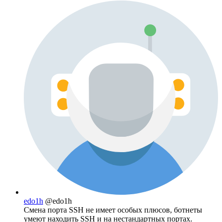
edo1h
@edo1h
Смена порта SSH не имеет особых плюсов, ботнеты
умеют находить SSH и на нестандартных портах.