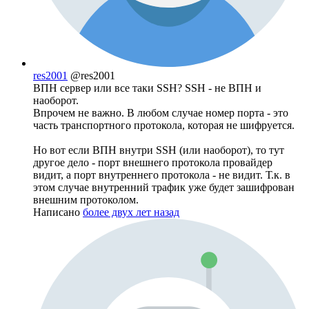
res2001
@res2001
ВПН сервер или все таки SSH? SSH - не ВПН и
наоборот.
Впрочем не важно. В любом случае номер порта - это
часть транспортного протокола, которая не шифруется.
Но вот если ВПН внутри SSH (или наоборот), то тут
другое дело - порт внешнего протокола провайдер
видит, а порт внутреннего протокола - не видит. Т.к. в
этом случае внутренний трафик уже будет зашифрован
внешним протоколом.
Написано
более двух лет назад