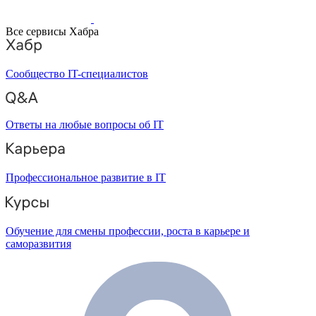
Все сервисы Хабра
Сообщество IT-специалистов
Ответы на любые вопросы об IT
Профессиональное развитие в IT
Обучение для смены профессии, роста в карьере и
саморазвития