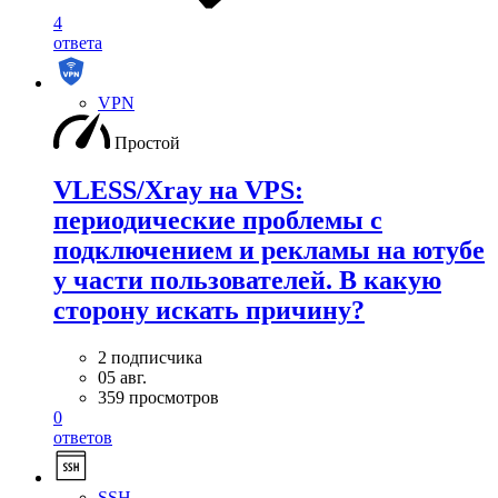
4
ответа
VPN
Простой
VLESS/Xray на VPS:
периодические проблемы с
подключением и рекламы на ютубе
у части пользователей. В какую
сторону искать причину?
2 подписчика
05 авг.
359 просмотров
0
ответов
SSH