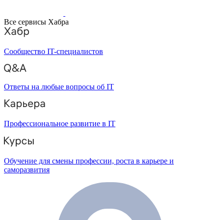
Все сервисы Хабра
Сообщество IT-специалистов
Ответы на любые вопросы об IT
Профессиональное развитие в IT
Обучение для смены профессии, роста в карьере и
саморазвития