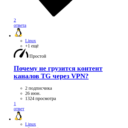
2
ответа
Linux
+1 ещё
Простой
Почему не грузится контент
каналов TG через VPN?
2 подписчика
26 июн.
1324 просмотра
1
ответ
Linux