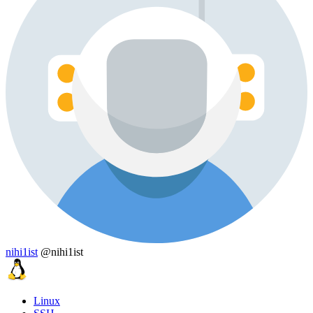
nihi1ist
@nihi1ist
Linux