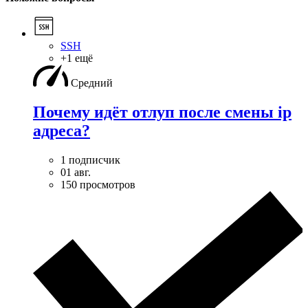
SSH
+1 ещё
Средний
Почему идёт отлуп после смены ip
адреса?
1 подписчик
01 авг.
150 просмотров