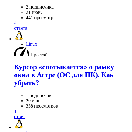
2 подписчика
21 июн.
441 просмотр
4
ответа
Linux
Простой
Курсор «спотыкается» о рамку
окна в Астре (ОС для ПК). Как
убрать?
1 подписчик
20 июн.
338 просмотров
1
ответ