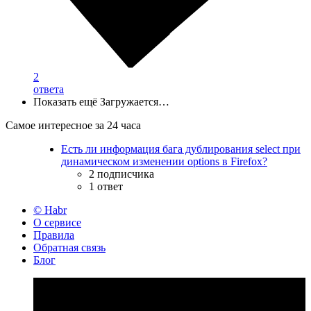
2
ответа
Показать ещё
Загружается…
Самое интересное за 24 часа
Есть ли информация бага дублирования select при
динамическом изменении options в Firefox?
2 подписчика
1 ответ
© Habr
О сервисе
Правила
Обратная связь
Блог