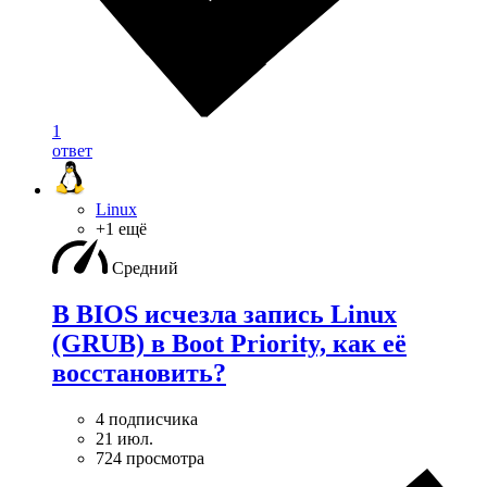
1
ответ
Linux
+1 ещё
Средний
В BIOS исчезла запись Linux
(GRUB) в Boot Priority, как её
восстановить?
4 подписчика
21 июл.
724 просмотра