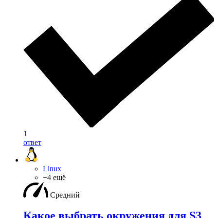
1
ответ
Linux
+4 ещё
Средний
Какое выбрать окружения для S3