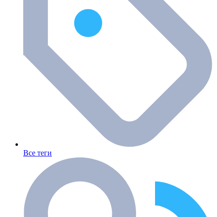
Все теги