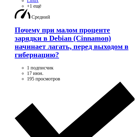
Linux
+1 ещё
Средний
Почему при малом проценте
зарядки в Debian (Cinnamon)
начинает лагать, перед выходом в
гибернацию?
1 подписчик
17 июн.
195 просмотров