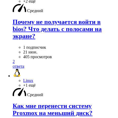
+2 ещё
Средний
Почему не получается войти в
bios? Что делать с полосами на
экране?
1 подписчик
21 июн.
405 просмотров
2
ответа
Linux
+1 ещё
Средний
Как мне перенести систему
Proxmox на меньший диск?