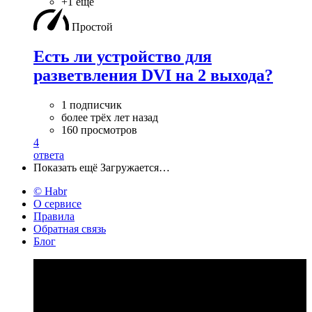
+1 ещё
Простой
Есть ли устройство для
разветвления DVI на 2 выхода?
1 подписчик
более трёх лет назад
160 просмотров
4
ответа
Показать ещё
Загружается…
© Habr
О сервисе
Правила
Обратная связь
Блог