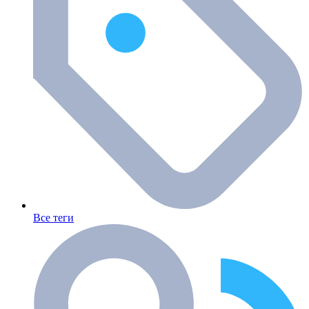
Все теги