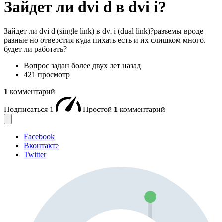
Зайдет ли dvi d в dvi i?
Зайдет ли dvi d (single link) в dvi i (dual link)?разъемы вроде
разные но отверстия куда пихать есть и их слишком много.
будет ли работать?
Вопрос задан
более двух лет назад
421 просмотр
1
комментарий
Подписаться
1
Простой
1
комментарий
Facebook
Вконтакте
Twitter