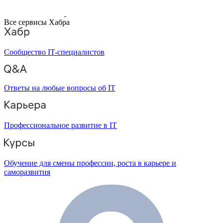
Все сервисы Хабра
Сообщество IT-специалистов
Ответы на любые вопросы об IT
Профессиональное развитие в IT
Обучение для смены профессии, роста в карьере и
саморазвития