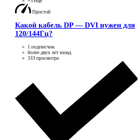
+3 ещё
Простой
Какой кабель DP — DVI нужен для
120/144Гц?
1 подписчик
более двух лет назад
333 просмотра