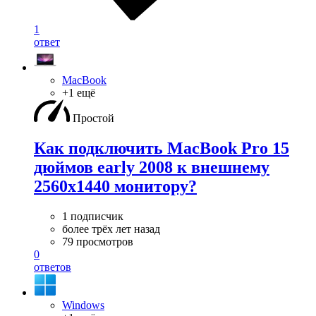
1
ответ
MacBook
+1 ещё
Простой
Как подключить MacBook Pro 15
дюймов early 2008 к внешнему
2560x1440 монитору?
1 подписчик
более трёх лет назад
79 просмотров
0
ответов
Windows