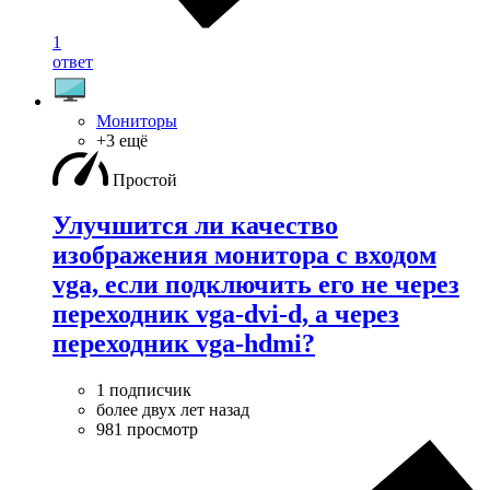
1
ответ
Мониторы
+3 ещё
Простой
Улучшится ли качество
изображения монитора с входом
vga, если подключить его не через
переходник vga-dvi-d, а через
переходник vga-hdmi?
1 подписчик
более двух лет назад
981 просмотр