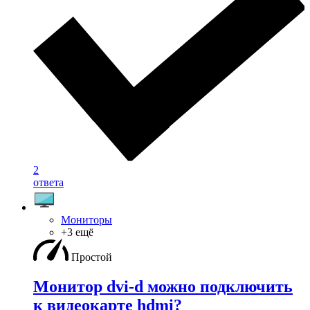
2
ответа
Мониторы
+3 ещё
Простой
Монитор dvi-d можно подключить
к видеокарте hdmi?