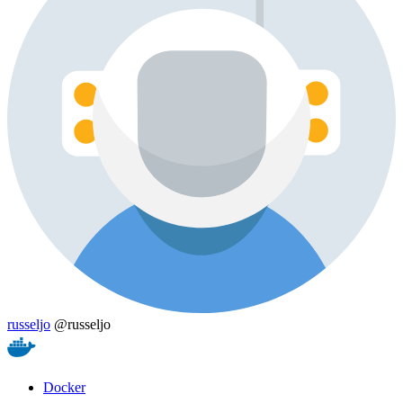
russeljo
@russeljo
Docker