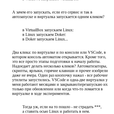
А зачем его запускать, если его сервис и так в
автозапуске и виртуалка запускается одним кликом?
в VirtualBox запускаем Linux:
в Linux запускаем Doker:
в Doker запускаем Linux...
Два клика: по виртуалке и по консоли или VSCode, в
котором консоль автоматом открывается. Кроме того,
это все просто этапы подготовки к началу работы.
Надоедает делать несколько кликов? Автоматизаторы,
скрипты, ярлыки, горячие клавиши и прочее изобрели
даже не вчера. Один раз кнопочку нажал - все рабочие
утилиты запустились. VSCode и одна-две виртуалки у
меня работают месяцами и закрываю/перезапускаю их
только при обновлении или когда что-то ломается в
виртуалке в ходе экспериментов.
Тогда уж, если на то пошло - не страдать ***,
а ставить осью Linux и работать в нем.