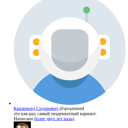
Квазиморд Сидорович
@qwazimord
это как-раз, самый неадекватный вариант.
Написано
более двух лет назад