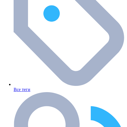
Все теги