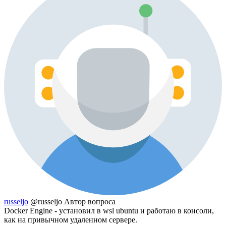
russeljo
@russeljo
Автор вопроса
Docker Engine - установил в wsl ubuntu и работаю в консоли,
как на привычном удаленном сервере.