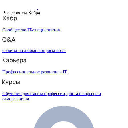
Все сервисы Хабра
Сообщество IT-специалистов
Ответы на любые вопросы об IT
Профессиональное развитие в IT
Обучение для смены профессии, роста в карьере и
саморазвития