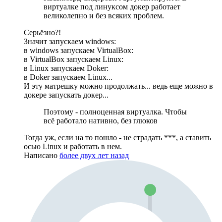
виртуалке под линуксом докер работает
великолепно и без всяких проблем.
Серьёзно?!
Значит запускаем windows:
в windows запускаем VirtualBox:
в VirtualBox запускаем Linux:
в Linux запускаем Doker:
в Doker запускаем Linux...
И эту матрешку можно продолжать... ведь еще можно в
докере запускать докер...
Поэтому - полноценная виртуалка. Чтобы
всё работало нативно, без глюков
Тогда уж, если на то пошло - не страдать ***, а ставить
осью Linux и работать в нем.
Написано
более двух лет назад