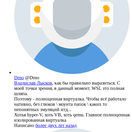
Drno
@Drno
Владислав Лысков
, как бы правильно выразиться. С
моей точки зрения, в данный момент, WSL это полная
шляпа.
Поэтому - полноценная виртуалка. Чтобы всё работало
нативно, без глюков \ моунта папок \ каких то
непонятных эмуляций итд...
Хотья hyper-V, хоть VB, хоть qemu. Главное полноценная
изолированная виртуалка
Написано
более двух лет назад