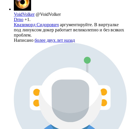
VoidVolker
@VoidVolker
Drno
+1.
Квазиморд Сидорович
аргументируйте. В виртуалке
под линуксом докер работает великолепно и без всяких
проблем.
Написано
более двух лет назад