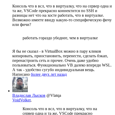
Консоль что в всл, что в виртуалку, что на сервер одна и
та же, VSCode прекрасно коннектится по SSH и
разницы нет что на хосте работать, что в виртуалке.
Возможно имеете ввиду какую-то специфическую фичу
или фичи?
работать гораздо убоднее, чем в виртуалке
Я бы не сказал - в VirtualBox можно в пару кликов
копировать, приостановить, перенести, сделать бэкап,
перенастроить сеть и прочее. Очень даже удобно
пользоваться. Функционально VB далеко впереди WSL.
А так - удобство сугубо индивидуальная вещь.
Написано
более двух лет назад
Владислав Лысков
@Vlatqa
VoidVolker
,
Консоль что в всл, что в виртуалку, что на
сервер одна и та же, VSCode прекрасно