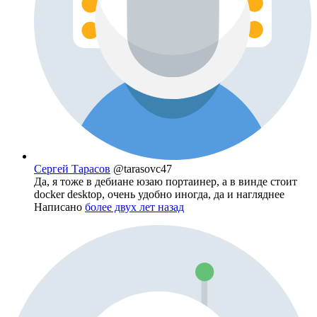
Сергей Тарасов
@tarasovc47
Да, я тоже в дебиане юзаю портаинер, а в винде стоит
docker desktop, очень удобно иногда, да и нагляднее
Написано
более двух лет назад