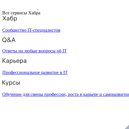
Все сервисы Хабра
Сообщество IT-специалистов
Ответы на любые вопросы об IT
Профессиональное развитие в IT
Обучение для смены профессии, роста в карьере и саморазвити