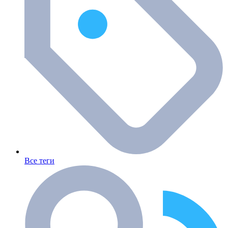
Все теги