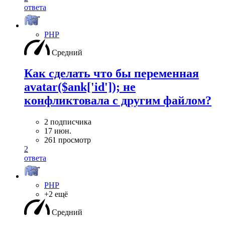
ответа
PHP
Средний
Как сделать что бы переменная
avatar($ank['id']); не
конфликтовала с другим файлом?
2 подписчика
17 июн.
261 просмотр
2
ответа
PHP
+2 ещё
Средний