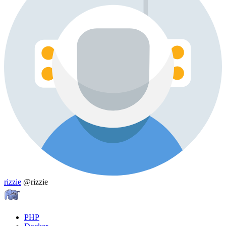
rizzie
@rizzie
PHP