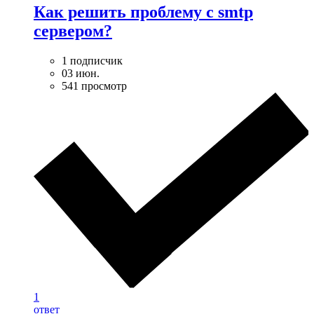
Как решить проблему с smtp
сервером?
1 подписчик
03 июн.
541 просмотр
1
ответ