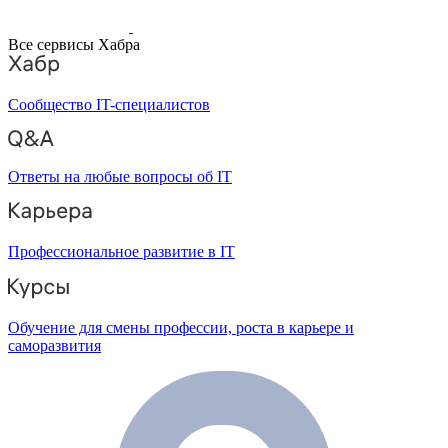
Все сервисы Хабра
Сообщество IT-специалистов
Ответы на любые вопросы об IT
Профессиональное развитие в IT
Обучение для смены профессии, роста в карьере и
саморазвития