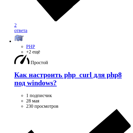
2
ответа
PHP
+2 ещё
Простой
Как настроить php_curl для php8
под windows?
1 подписчик
28 мая
230 просмотров