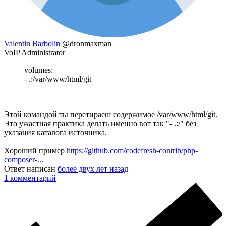
Valentin Barbolin
@dronmaxman
VoIP Administrator
volumes:
- .:/var/www/html/git
Этой командой ты перетираеш содержимое /var/www/html/git.
Это ужастная практика делать именно вот так "- .:/" без
указания каталога источника.
Хороший пример
https://github.com/codefresh-contrib/php-
composer-...
Ответ написан
более двух лет назад
1
комментарий