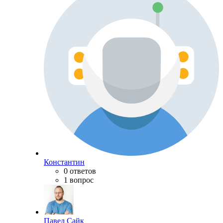
Константин
0 ответов
1 вопрос
Павел Сайк