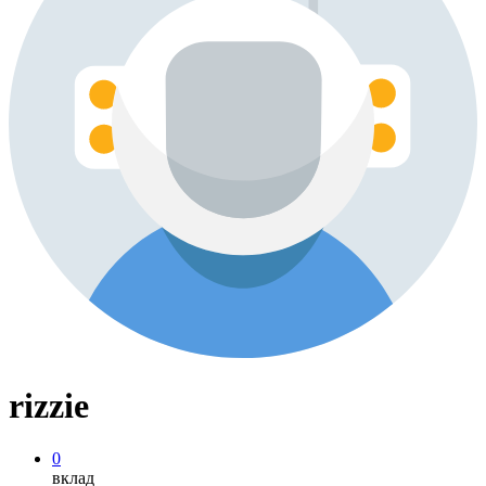
rizzie
0
вклад