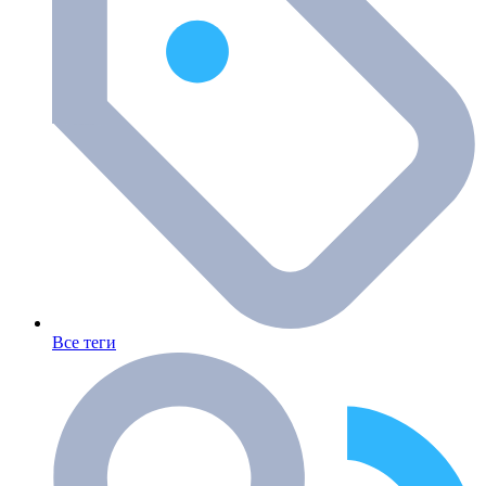
Все теги