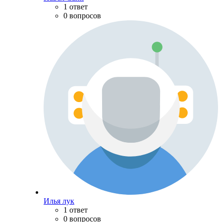
1 ответ
0 вопросов
Илья лук
1 ответ
0 вопросов