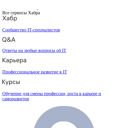
Все сервисы Хабра
Сообщество IT-специалистов
Ответы на любые вопросы об IT
Профессиональное развитие в IT
Обучение для смены профессии, роста в карьере и
саморазвития