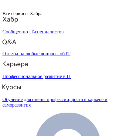
Все сервисы Хабра
Сообщество IT-специалистов
Ответы на любые вопросы об IT
Профессиональное развитие в IT
Обучение для смены профессии, роста в карьере и
саморазвития