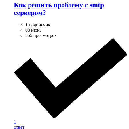
Как решить проблему с smtp
сервером?
1 подписчик
03 июн.
555 просмотров
1
ответ