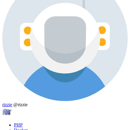
rizzie
@rizzie
PHP