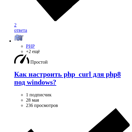
2
ответа
PHP
+2 ещё
Простой
Как настроить php_curl для php8
под windows?
1 подписчик
28 мая
236 просмотров