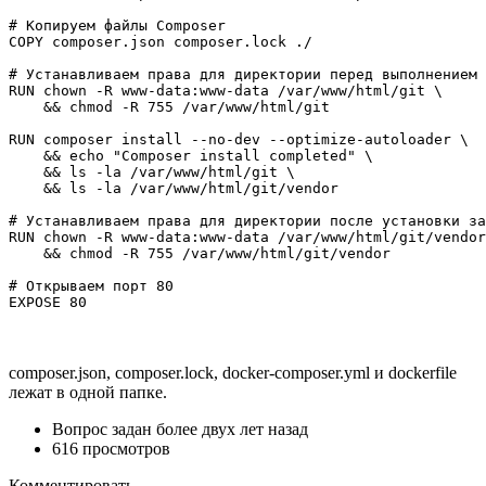
# Копируем файлы Composer

COPY composer.json composer.lock ./

# Устанавливаем права для директории перед выполнением 
RUN chown -R www-data:www-data /var/www/html/git \

    && chmod -R 755 /var/www/html/git

RUN composer install --no-dev --optimize-autoloader \

    && echo "Composer install completed" \

    && ls -la /var/www/html/git \

    && ls -la /var/www/html/git/vendor

# Устанавливаем права для директории после установки за
RUN chown -R www-data:www-data /var/www/html/git/vendor
    && chmod -R 755 /var/www/html/git/vendor

# Открываем порт 80

EXPOSE 80
composer.json, composer.lock, docker-composer.yml и dockerfile
лежат в одной папке.
Вопрос задан
более двух лет назад
616 просмотров
Комментировать