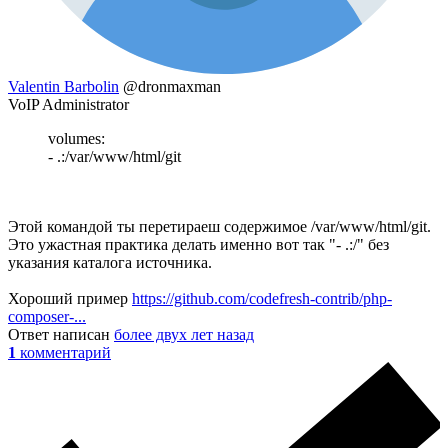
Valentin Barbolin
@dronmaxman
VoIP Administrator
volumes:
- .:/var/www/html/git
Этой командой ты перетираеш содержимое /var/www/html/git.
Это ужастная практика делать именно вот так "- .:/" без
указания каталога источника.
Хороший пример
https://github.com/codefresh-contrib/php-
composer-...
Ответ написан
более двух лет назад
1
комментарий