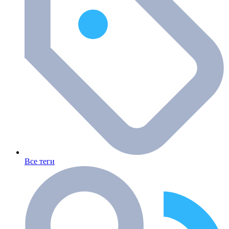
Все теги