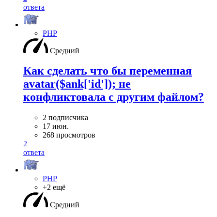
ответа
PHP
Средний
Как сделать что бы переменная
avatar($ank['id']); не
конфликтовала с другим файлом?
2 подписчика
17 июн.
268 просмотров
2
ответа
PHP
+2 ещё
Средний