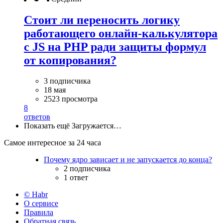
Стоит ли переносить логику
работающего онлайн-калькулятора
с JS на PHP ради защиты формул
от копирования?
3 подписчика
18 мая
2523 просмотра
8
ответов
Показать ещё
Загружается…
Самое интересное за 24 часа
Почему ядро зависает и не запускается до конца?
2 подписчика
1 ответ
© Habr
О сервисе
Правила
Обратная связь