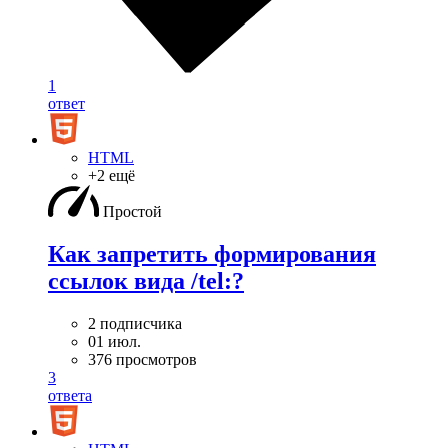
1
ответ
HTML
+2 ещё
Простой
Как запретить формирования
ссылок вида /tel:?
2 подписчика
01 июл.
376 просмотров
3
ответа