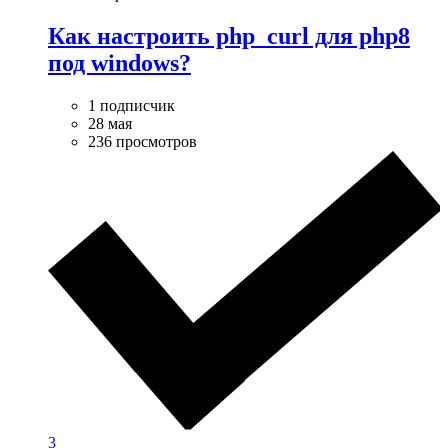
Как настроить php_curl для php8
под windows?
1 подписчик
28 мая
236 просмотров
3