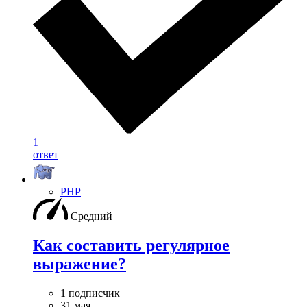
1
ответ
PHP
Средний
Как составить регулярное
выражение?
1 подписчик
31 мая