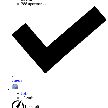
288 просмотров
2
ответа
PHP
+2 ещё
Простой