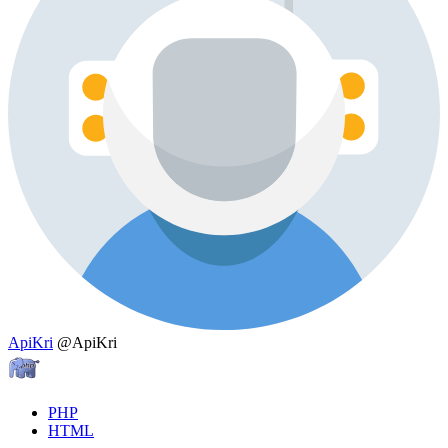
ApiKri
@ApiKri
PHP
HTML