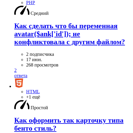
PHP
Средний
Как сделать что бы переменная
avatar($ank['id']); не
конфликтовала с другим файлом?
2 подписчика
17 июн.
268 просмотров
2
ответа
HTML
+1 ещё
Простой
Как оформить так карточку типа
бенто стиль?