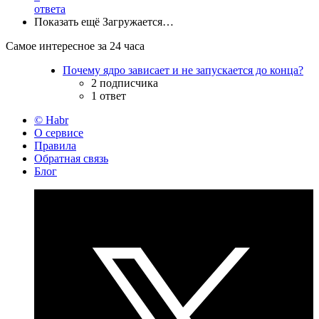
ответа
Показать ещё
Загружается…
Самое интересное за 24 часа
Почему ядро зависает и не запускается до конца?
2 подписчика
1 ответ
© Habr
О сервисе
Правила
Обратная связь
Блог