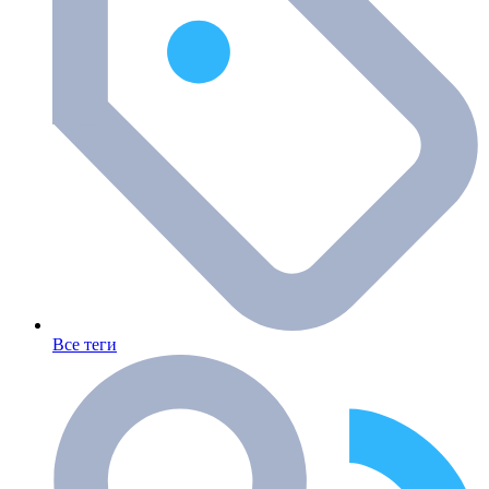
Все теги