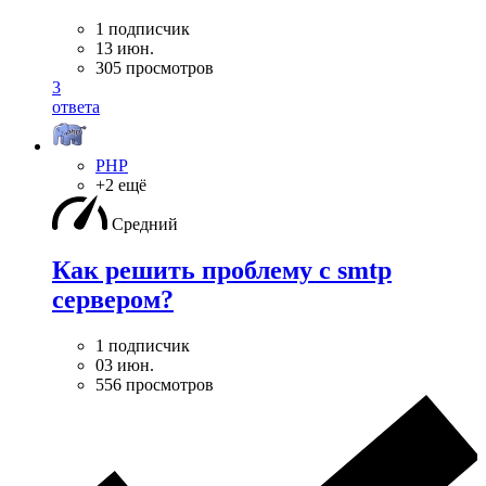
1 подписчик
13 июн.
305 просмотров
3
ответа
PHP
+2 ещё
Средний
Как решить проблему с smtp
сервером?
1 подписчик
03 июн.
556 просмотров