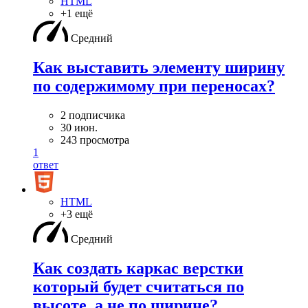
HTML
+1 ещё
Средний
Как выставить элементу ширину
по содержимому при переносах?
2 подписчика
30 июн.
243 просмотра
1
ответ
HTML
+3 ещё
Средний
Как создать каркас верстки
который будет считаться по
высоте, а не по ширине?