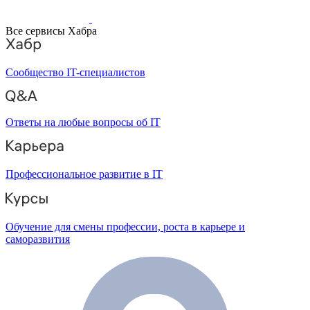
Все сервисы Хабра
Сообщество IT-специалистов
Ответы на любые вопросы об IT
Профессиональное развитие в IT
Обучение для смены профессии, роста в карьере и
саморазвития