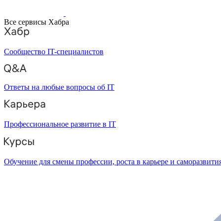
Все сервисы Хабра
Сообщество IT-специалистов
Ответы на любые вопросы об IT
Профессиональное развитие в IT
Обучение для смены профессии, роста в карьере и саморазвити