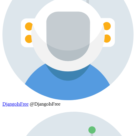
DjangoIsFree
@DjangoIsFree