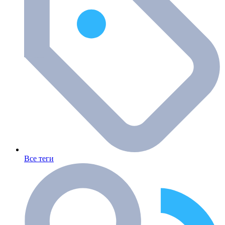
Все теги