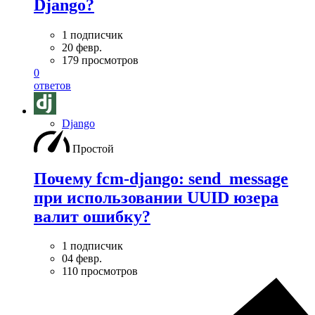
Django?
1 подписчик
20 февр.
179 просмотров
0
ответов
Django
Простой
Почему fcm-django: send_message
при использовании UUID юзера
валит ошибку?
1 подписчик
04 февр.
110 просмотров