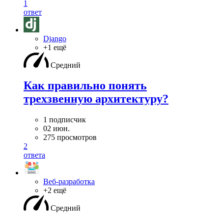
1
ответ
Django
+1 ещё
Средний
Как правильно понять
трехзвенную архитектуру?
1 подписчик
02 июн.
275 просмотров
2
ответа
Веб-разработка
+2 ещё
Средний