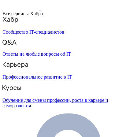
Все сервисы Хабра
Сообщество IT-специалистов
Ответы на любые вопросы об IT
Профессиональное развитие в IT
Обучение для смены профессии, роста в карьере и
саморазвития