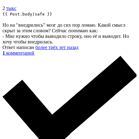
2
тыкс
{{ Post.body|safe }}
Но на "внедрились" мозг до сих пор ломаю. Какой смысл
скрыт за этим словом? Сейчас понимаю как:
- Мне нужно чтобы выводило строку, оно её и выводит. Но
хочу чтобы внедрилась.
Ответ написан
более трёх лет назад
1
комментарий