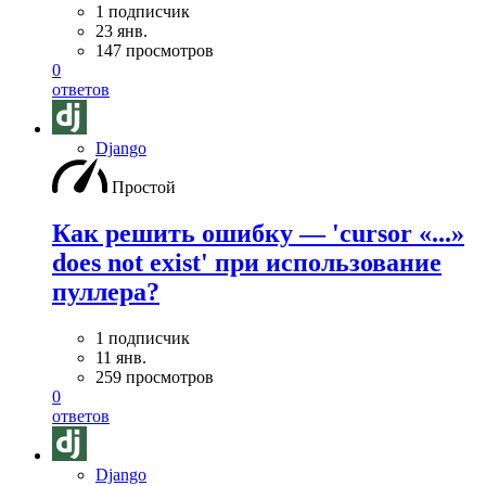
1 подписчик
23 янв.
147 просмотров
0
ответов
Django
Простой
Как решить ошибку — 'cursor «...»
does not exist' при использование
пуллера?
1 подписчик
11 янв.
259 просмотров
0
ответов
Django