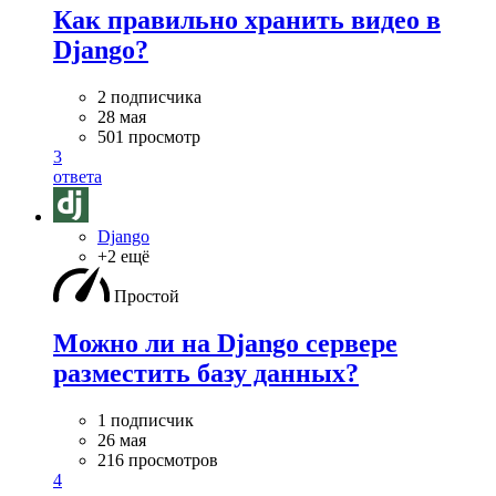
Как правильно хранить видео в
Django?
2 подписчика
28 мая
501 просмотр
3
ответа
Django
+2 ещё
Простой
Можно ли на Django сервере
разместить базу данных?
1 подписчик
26 мая
216 просмотров
4