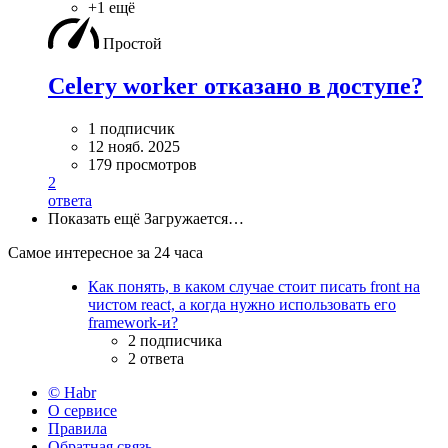
+1 ещё
Простой
Celery worker отказано в доступе?
1 подписчик
12 нояб. 2025
179 просмотров
2
ответа
Показать ещё
Загружается…
Самое интересное за 24 часа
Как понять, в каком случае стоит писать front на
чистом react, а когда нужно использовать его
framework-и?
2 подписчика
2 ответа
© Habr
О сервисе
Правила
Обратная связь