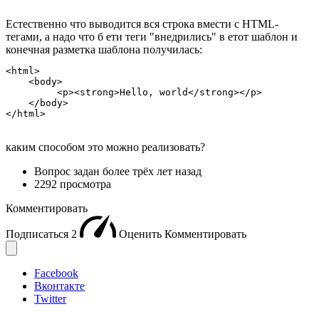
Естественно что выводится вся строка вмести с HTML-
тегами, а надо что б ети теги "внедрились" в етот шаблон и
конечная разметка шаблона получилась:
<html>

    <body>

         <p><strong>Hello, world</strong></p>

    </body>

</html>
каким способом это можно реализовать?
Вопрос задан
более трёх лет назад
2292 просмотра
Комментировать
Подписаться
2
Оценить
Комментировать
Facebook
Вконтакте
Twitter