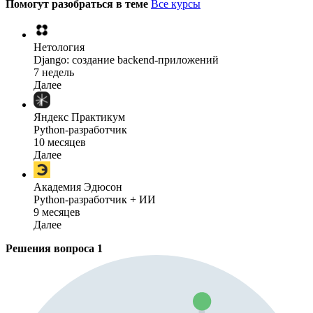
Помогут разобраться в теме
Все курсы
Нетология
Django: создание backend-приложений
7 недель
Далее
Яндекс Практикум
Python-разработчик
10 месяцев
Далее
Академия Эдюсон
Python-разработчик + ИИ
9 месяцев
Далее
Решения вопроса
1